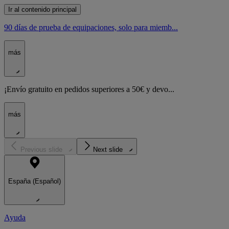
Ir al contenido principal
90 días de prueba de equipaciones, solo para miemb...
más
¡Envío gratuito en pedidos superiores a 50€ y devo...
más
Previous slide
Next slide
España (Español)
Ayuda