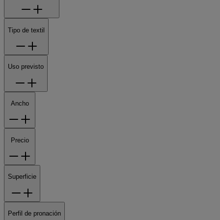
Tipo de textil
Uso previsto
Ancho
Precio
Superficie
Perfil de pronación