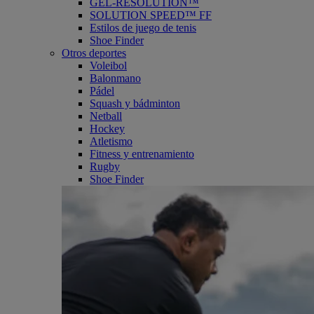
GEL-RESOLUTION™
SOLUTION SPEED™ FF
Estilos de juego de tenis
Shoe Finder
Otros deportes
Voleibol
Balonmano
Pádel
Squash y bádminton
Netball
Hockey
Atletismo
Fitness y entrenamiento
Rugby
Shoe Finder