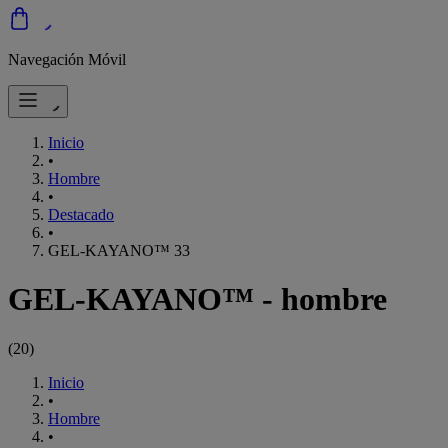
Navegación Móvil
Inicio
•
Hombre
•
Destacado
•
GEL-KAYANO™ 33
GEL-KAYANO™ - hombre
(
20
)
Inicio
•
Hombre
•