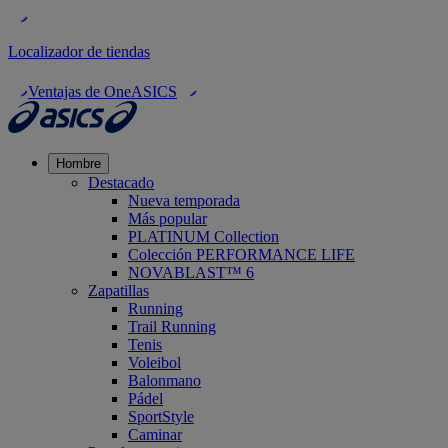
Localizador de tiendas
Ventajas de OneASICS
Hombre
Destacado
Nueva temporada
Más popular
PLATINUM Collection
Colección PERFORMANCE LIFE
NOVABLAST™ 6
Zapatillas
Running
Trail Running
Tenis
Voleibol
Balonmano
Pádel
SportStyle
Caminar