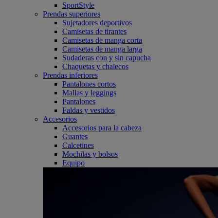
SportStyle
Prendas superiores
Sujetadores deportivos
Camisetas de tirantes
Camisetas de manga corta
Camisetas de manga larga
Sudaderas con y sin capucha
Chaquetas y chalecos
Prendas inferiores
Pantalones cortos
Mallas y leggings
Pantalones
Faldas y vestidos
Accesorios
Accesorios para la cabeza
Guantes
Calcetines
Mochilas y bolsos
Equipo