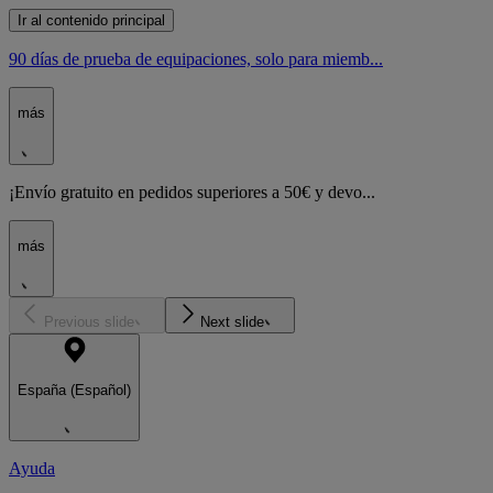
Ir al contenido principal
90 días de prueba de equipaciones, solo para miemb...
más
¡Envío gratuito en pedidos superiores a 50€ y devo...
más
Previous slide
Next slide
España (Español)
Ayuda