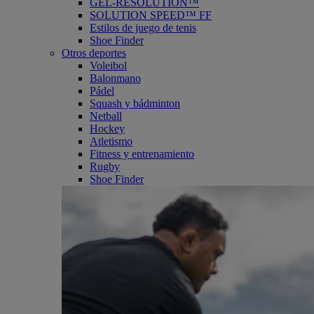
GEL-RESOLUTION™
SOLUTION SPEED™ FF
Estilos de juego de tenis
Shoe Finder
Otros deportes
Voleibol
Balonmano
Pádel
Squash y bádminton
Netball
Hockey
Atletismo
Fitness y entrenamiento
Rugby
Shoe Finder