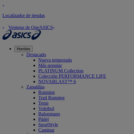
Localizador de tiendas
Ventajas de OneASICS
Hombre
Destacado
Nueva temporada
Más popular
PLATINUM Collection
Colección PERFORMANCE LIFE
NOVABLAST™ 6
Zapatillas
Running
Trail Running
Tenis
Voleibol
Balonmano
Pádel
SportStyle
Caminar