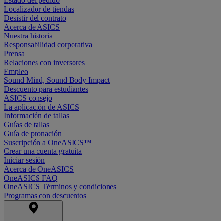
Estado del pedido
Localizador de tiendas
Desistir del contrato
Acerca de ASICS
Nuestra historia
Responsabilidad corporativa
Prensa
Relaciones con inversores
Empleo
Sound Mind, Sound Body Impact
Descuento para estudiantes
ASICS consejo
La aplicación de ASICS
Información de tallas
Guías de tallas
Guía de pronación
Suscripción a OneASICS™
Crear una cuenta gratuita
Iniciar sesión
Acerca de OneASICS
OneASICS FAQ
OneASICS Términos y condiciones
Programas con descuentos