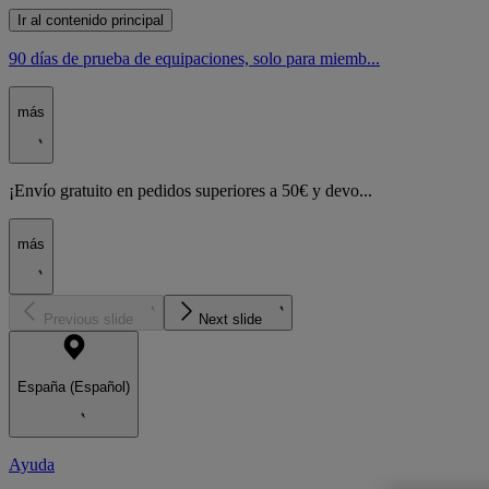
Ir al contenido principal
90 días de prueba de equipaciones, solo para miemb...
más
¡Envío gratuito en pedidos superiores a 50€ y devo...
más
Previous slide
Next slide
España (Español)
Ayuda