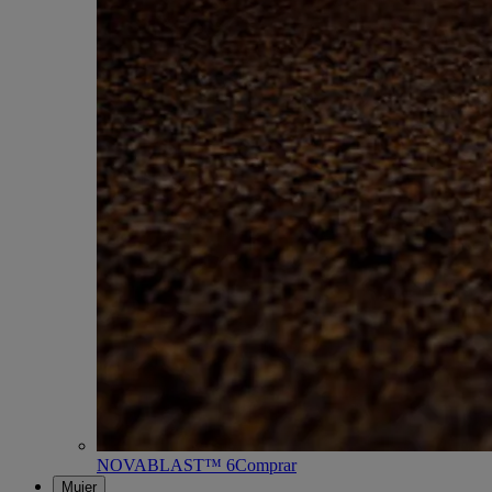
NOVABLAST™ 6
Comprar
Mujer