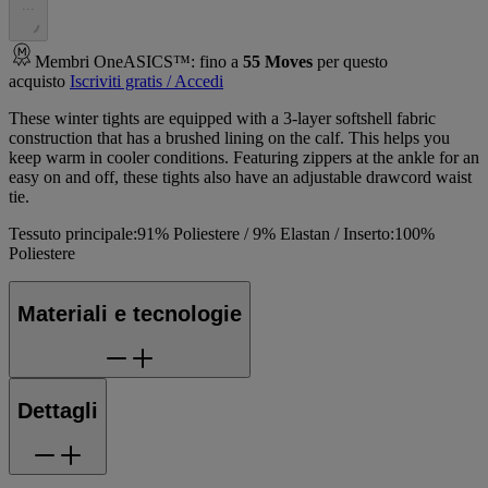
.
.
.
Membri OneASICS™: fino a
55
Moves
per questo
acquisto
Iscriviti gratis / Accedi
These winter tights are equipped with a 3-layer softshell fabric
construction that has a brushed lining on the calf. This helps you
keep warm in cooler conditions. Featuring zippers at the ankle for an
easy on and off, these tights also have an adjustable drawcord waist
tie.
Tessuto principale:91% Poliestere / 9% Elastan / Inserto:100%
Poliestere
Materiali e tecnologie
Dettagli