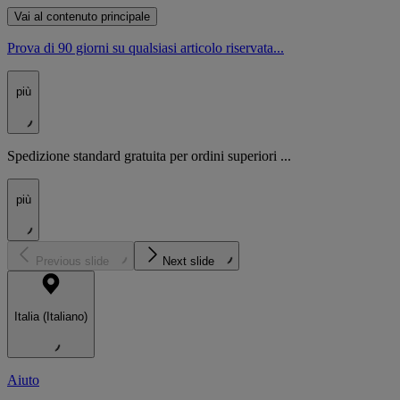
Vai al contenuto principale
Prova di 90 giorni su qualsiasi articolo riservata...
più
Spedizione standard gratuita per ordini superiori ...
più
Previous slide
Next slide
Italia (Italiano)
Aiuto