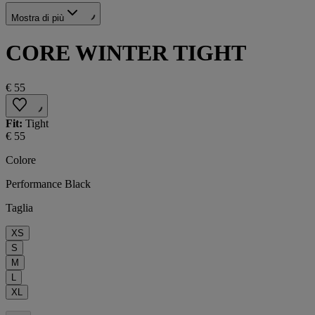
Mostra di più
CORE WINTER TIGHT
€ 55
Fit:
Tight
€ 55
Colore
Performance Black
Taglia
XS
S
M
L
XL