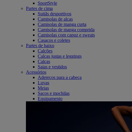
SportStyle
Partes de cima
Sutiãs desportivos
Camisolas de alças
Camisolas de manga curta
Camisolas de manga comprida
Camisolas com capuz e sweats
Casacos e coletes
Partes de baixo
Calções
Calças justas e leggings
Calças
Saias e vestidos
Acessórios
Adereços para a cabeça
Luvas
Meias
Sacos e mochilas
Equipamento