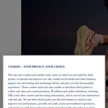
COOKIES – YOUR PRIVACY, YOUR CHOICE
This site uses cookies and similar tools, some of which are provided by third
parties, to operate and improve our site, enable social media and other features,
support our advertising and marketing efforts, and give you the best possible
experience. These cookies and tools may enable us and these third parties to
collect user data and communications, IP address and online identifiers, referring
URLs and other content and browsing information, and to record user interactions
with this site. We and these third parties use this information to analyze and
improve our performance, provide you with a more personalized experiences,
and reach you with more relevant content and ads on this site and across third