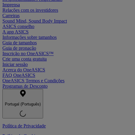
Imprensa
Relações com os investidores
Carreiras
Sound Mind, Sound Body Impact
ASICS conselho
A app ASICS
Informações sobre tamanhos
Guia de tamanhos
Guia de pronação
Inscrição no OneASICS™
Crie uma conta gratuita
Iniciar sessão
Acerca do OneASICS
FAQ OneASICS
OneASICS Termos e Condições
Programas de Desconto
Portugal (Português)
Política de Privacidade