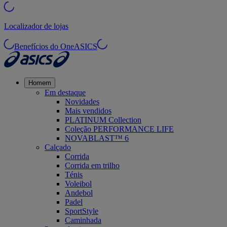
Localizador de lojas
Benefícios do OneASICS
Homem
Em destaque
Novidades
Mais vendidos
PLATINUM Collection
Coleção PERFORMANCE LIFE
NOVABLAST™ 6
Calçado
Corrida
Corrida em trilho
Ténis
Voleibol
Andebol
Padel
SportStyle
Caminhada