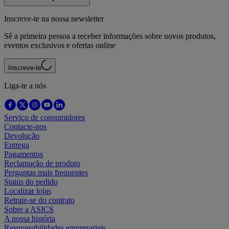
Inscreve-te na nossa newsletter
Sê a primeira pessoa a receber informações sobre novos produtos,
eventos exclusivos e ofertas online
Inscreve-te
Liga-te a nós
Serviço de consumidores
Contacte-nos
Devolução
Entrega
Pagamentos
Reclamação de produto
Perguntas mais frequentes
Status do pedido
Localizar lojas
Retrate-se do contrato
Sobre a ASICS
A nossa história
Responsabilidades empresariais