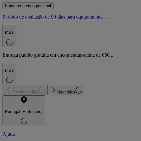
Ir para conteúdo principal
Período de avaliação de 90 dias para equipamento, ...
mais
Entrega padrão gratuita em encomendas acima de €50...
mais
Previous slide
Next slide
Portugal (Português)
Ajuda