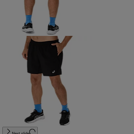
Next slide