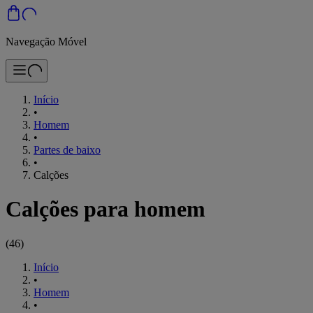
Navegação Móvel
Início
•
Homem
•
Partes de baixo
•
Calções
Calções para homem
(
46
)
Início
•
Homem
•