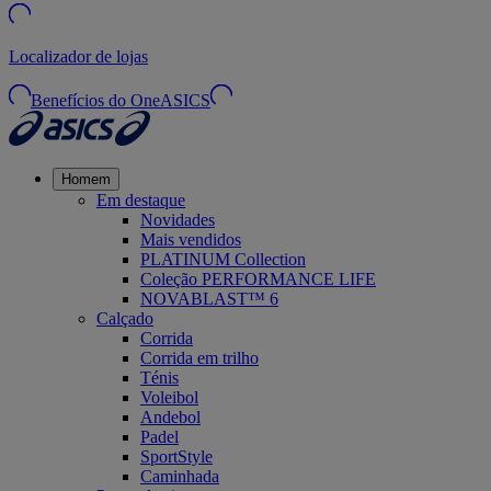
Localizador de lojas
Benefícios do OneASICS
Homem
Em destaque
Novidades
Mais vendidos
PLATINUM Collection
Coleção PERFORMANCE LIFE
NOVABLAST™ 6
Calçado
Corrida
Corrida em trilho
Ténis
Voleibol
Andebol
Padel
SportStyle
Caminhada