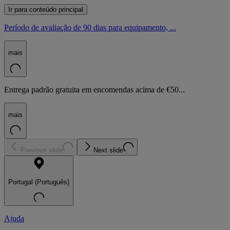
Ir para conteúdo principal
Período de avaliação de 90 dias para equipamento, ...
mais
Entrega padrão gratuita em encomendas acima de €50...
mais
Previous slide
Next slide
Portugal (Português)
Ajuda