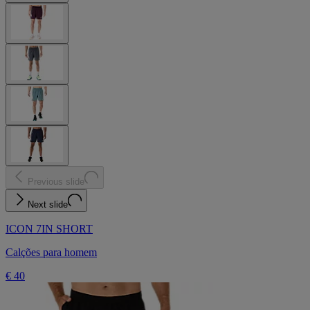
Previous slide
Next slide
ICON 7IN SHORT
Calções para homem
€ 40