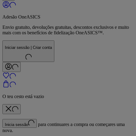
Adesão OneASICS
Envio gratuito, devoluções gratuitas, descontos exclusivos e muito
mais com os benefícios de fidelização OneASICS™.
Iniciar sessão | Criar conta
O teu cesto está vazio
para continuares a compra ou começares uma
Inicia sessão
nova.