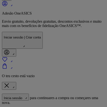
Adesão OneASICS
Envio gratuito, devoluções gratuitas, descontos exclusivos e muito
mais com os benefícios de fidelização OneASICS™.
Iniciar sessão | Criar conta
O teu cesto está vazio
para continuares a compra ou começares uma
Inicia sessão
nova.