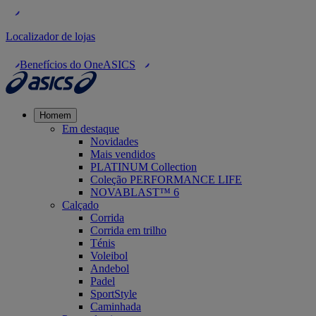
Localizador de lojas
Benefícios do OneASICS
Homem
Em destaque
Novidades
Mais vendidos
PLATINUM Collection
Coleção PERFORMANCE LIFE
NOVABLAST™ 6
Calçado
Corrida
Corrida em trilho
Ténis
Voleibol
Andebol
Padel
SportStyle
Caminhada