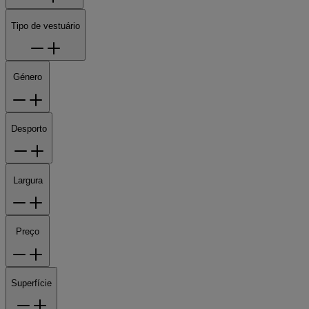
Tipo de vestuário
Género
Desporto
Largura
Preço
Superfície