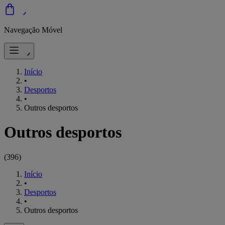
Navegação Móvel
Início
•
Desportos
•
Outros desportos
Outros desportos
(
396
)
Início
•
Desportos
•
Outros desportos