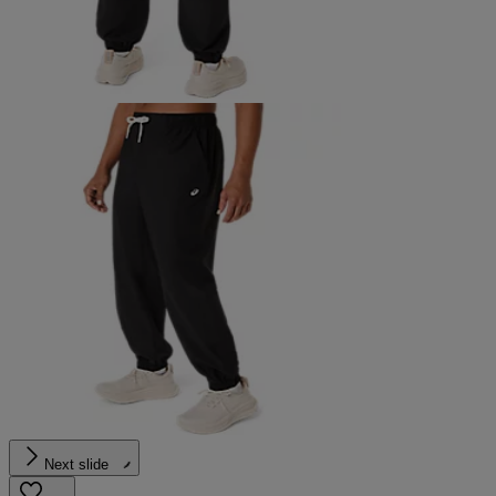
Next slide