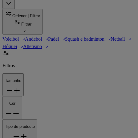
Ordenar | Filtrar
Filtrar
Voleibol
Andebol
Padel
Squash e badminton
Netball
Hóquei
Atletismo
Filtros
Tamanho
Cor
Tipo de producto