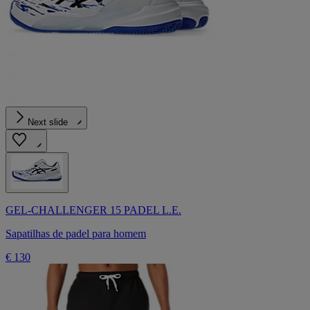
Next slide
GEL-CHALLENGER 15 PADEL L.E.
Sapatilhas de padel para homem
€ 130