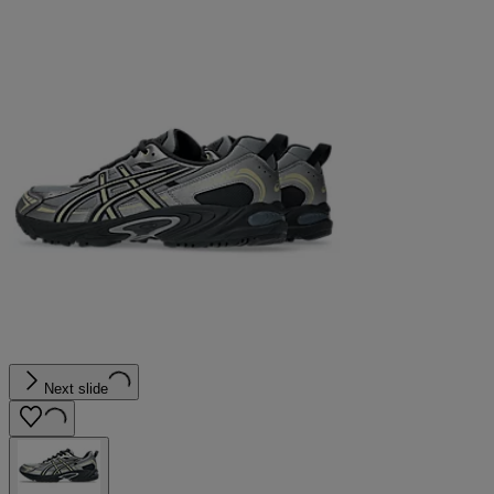
Next slide