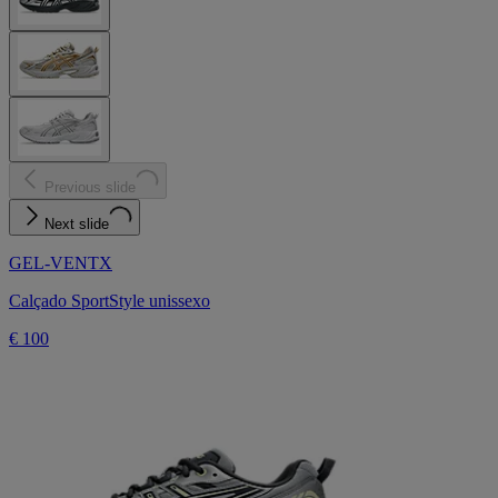
Previous slide
Next slide
GEL-VENTX
Calçado SportStyle unissexo
€ 100