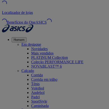
Localizador de lojas
Benefícios do OneASICS
Homem
Em destaque
Novidades
Mais vendidos
PLATINUM Collection
Coleção PERFORMANCE LIFE
NOVABLAST™ 6
Calçado
Corrida
Corrida em trilho
Ténis
Voleibol
Andebol
Padel
SportStyle
Caminhada