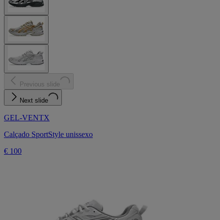
Previous slide
Next slide
GEL-VENTX
Calçado SportStyle unissexo
€ 100