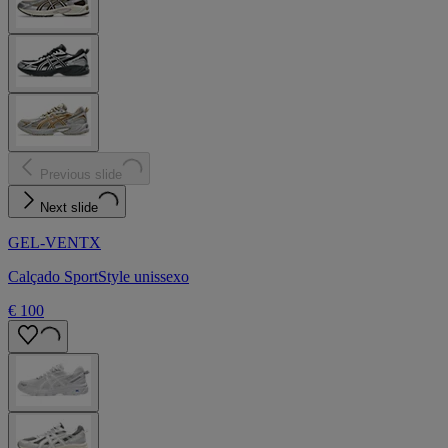
Previous slide
Next slide
GEL-VENTX
Calçado SportStyle unissexo
€ 100