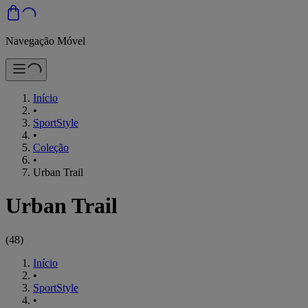
Navegação Móvel
Início
•
SportStyle
•
Coleção
•
Urban Trail
Urban Trail
(
48
)
Início
•
SportStyle
•