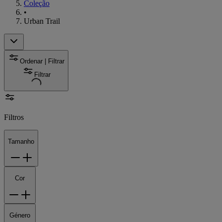
Coleção
•
Urban Trail
Ordenar | Filtrar
Filtrar
Filtros
Tamanho
Cor
Género