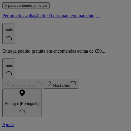
Ir para conteúdo principal
Período de avaliação de 90 dias para equipamento, ...
mais
Entrega padrão gratuita em encomendas acima de €50...
mais
Previous slide
Next slide
Portugal (Português)
Ajuda