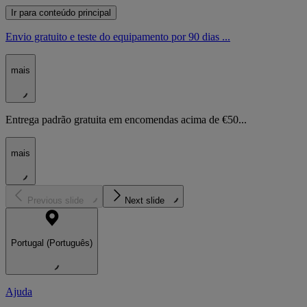
Ir para conteúdo principal
Envio gratuito e teste do equipamento por 90 dias ...
mais
Entrega padrão gratuita em encomendas acima de €50...
mais
Previous slide
Next slide
Portugal (Português)
Ajuda