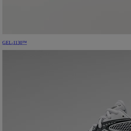
GEL-1130™