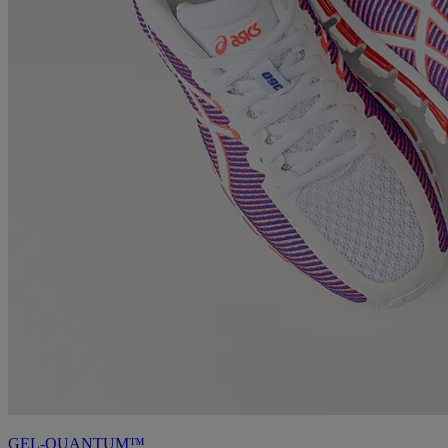
GEL-QUANTUM™