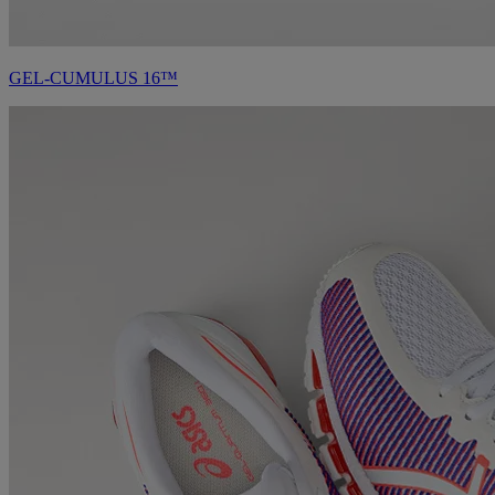
GEL-CUMULUS 16™