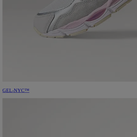
GEL-NYC™