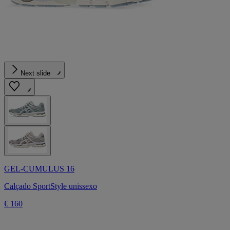
Next slide
GEL-CUMULUS 16
Calçado SportStyle unissexo
€ 160