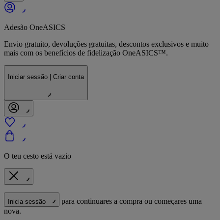
Adesão OneASICS
Envio gratuito, devoluções gratuitas, descontos exclusivos e muito
mais com os benefícios de fidelização OneASICS™.
Iniciar sessão | Criar conta
O teu cesto está vazio
para continuares a compra ou começares uma
Inicia sessão
nova.