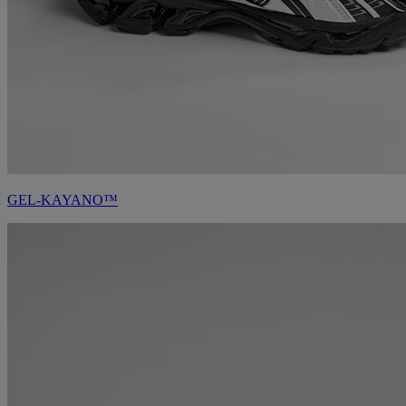
GEL-KAYANO™