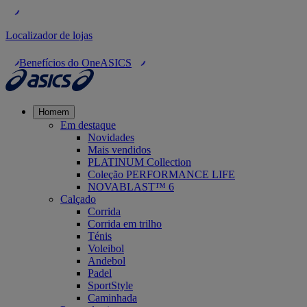
Localizador de lojas
Benefícios do OneASICS
Homem
Em destaque
Novidades
Mais vendidos
PLATINUM Collection
Coleção PERFORMANCE LIFE
NOVABLAST™ 6
Calçado
Corrida
Corrida em trilho
Ténis
Voleibol
Andebol
Padel
SportStyle
Caminhada