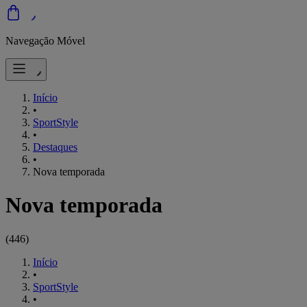
Navegação Móvel
Início
•
SportStyle
•
Destaques
•
Nova temporada
Nova temporada
(
446
)
Início
•
SportStyle
•