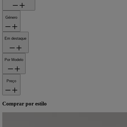
Género
Em destaque
Por Modelo
Preço
Comprar por estilo