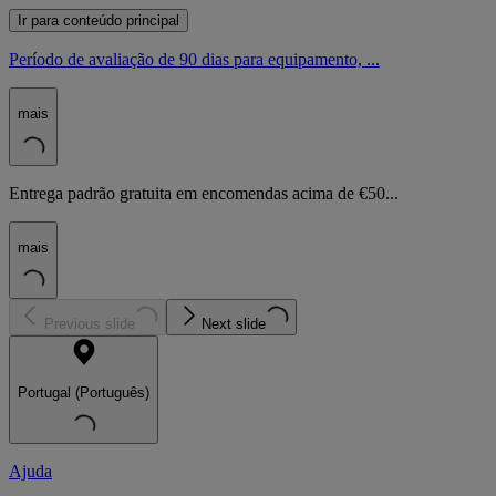
Ir para conteúdo principal
Período de avaliação de 90 dias para equipamento, ...
mais
Entrega padrão gratuita em encomendas acima de €50...
mais
Previous slide
Next slide
Portugal (Português)
Ajuda