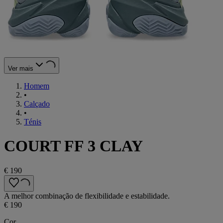
Ver mais
Homem
•
Calçado
•
Ténis
COURT FF 3 CLAY
€ 190
A melhor combinação de flexibilidade e estabilidade.
€ 190
Cor