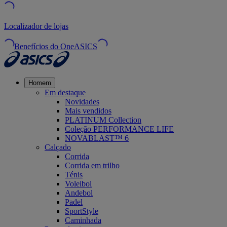
Localizador de lojas
Benefícios do OneASICS
Homem
Em destaque
Novidades
Mais vendidos
PLATINUM Collection
Coleção PERFORMANCE LIFE
NOVABLAST™ 6
Calçado
Corrida
Corrida em trilho
Ténis
Voleibol
Andebol
Padel
SportStyle
Caminhada