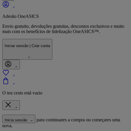
Adesão OneASICS
Envio gratuito, devoluções gratuitas, descontos exclusivos e muito
mais com os benefícios de fidelização OneASICS™.
Iniciar sessão | Criar conta
O teu cesto está vazio
para continuares a compra ou começares uma
Inicia sessão
nova.