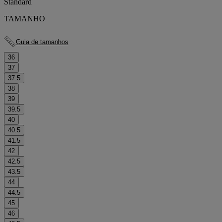
Standard
TAMANHO
Guia de tamanhos
36
37
37.5
38
39
39.5
40
40.5
41.5
42
42.5
43.5
44
44.5
45
46