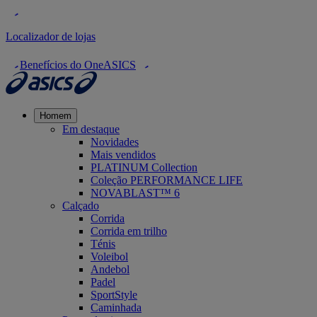
Localizador de lojas
Benefícios do OneASICS
Homem
Em destaque
Novidades
Mais vendidos
PLATINUM Collection
Coleção PERFORMANCE LIFE
NOVABLAST™ 6
Calçado
Corrida
Corrida em trilho
Ténis
Voleibol
Andebol
Padel
SportStyle
Caminhada