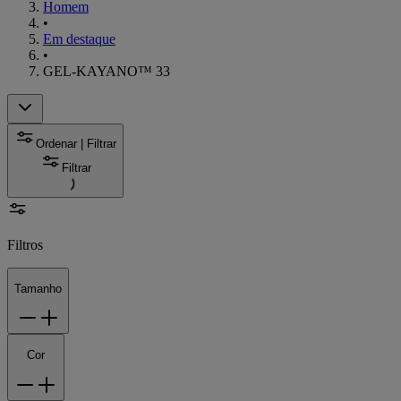
Homem
•
Em destaque
•
GEL-KAYANO™ 33
Ordenar | Filtrar
Filtrar
Filtros
Tamanho
Cor