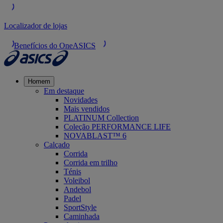
Localizador de lojas
Benefícios do OneASICS
Homem
Em destaque
Novidades
Mais vendidos
PLATINUM Collection
Coleção PERFORMANCE LIFE
NOVABLAST™ 6
Calçado
Corrida
Corrida em trilho
Ténis
Voleibol
Andebol
Padel
SportStyle
Caminhada