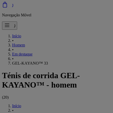
Navegação Móvel
Início
•
Homem
•
Em destaque
•
GEL-KAYANO™ 33
Ténis de corrida GEL-
KAYANO™ - homem
(
20
)
Início
•