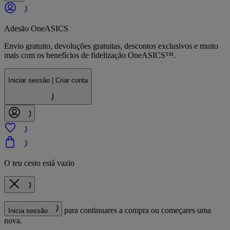
Adesão OneASICS
Envio gratuito, devoluções gratuitas, descontos exclusivos e muito
mais com os benefícios de fidelização OneASICS™.
Iniciar sessão | Criar conta
O teu cesto está vazio
para continuares a compra ou começares uma
Inicia sessão
nova.