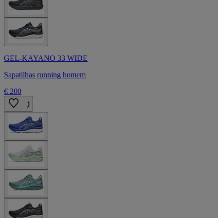
GEL-KAYANO 33 WIDE
Sapatilhas running homem
€ 200