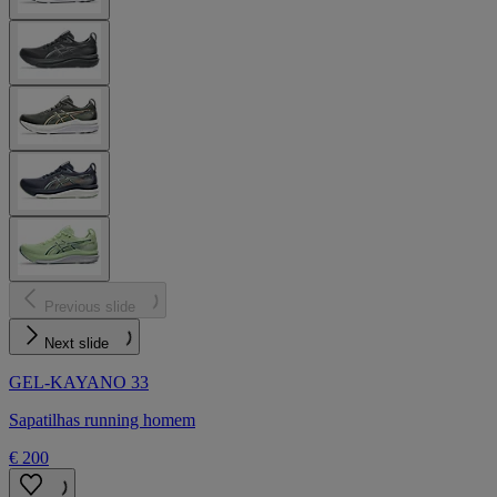
Previous slide
Next slide
GEL-KAYANO 33
Sapatilhas running homem
€ 200