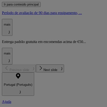
Ir para conteúdo principal
Período de avaliação de 90 dias para equipamento, ...
mais
Entrega padrão gratuita em encomendas acima de €50...
mais
Previous slide
Next slide
Portugal (Português)
Ajuda