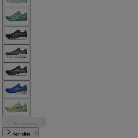
Previous slide
Next slide