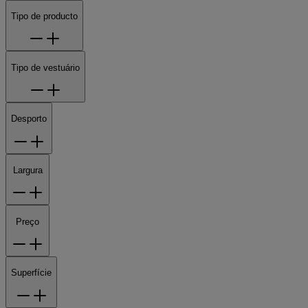
Tipo de producto
Tipo de vestuário
Desporto
Largura
Preço
Superfície