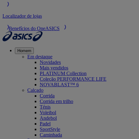
Localizador de lojas
Benefícios do OneASICS
Homem
Em destaque
Novidades
Mais vendidos
PLATINUM Collection
Coleção PERFORMANCE LIFE
NOVABLAST™ 6
Calçado
Corrida
Corrida em trilho
Ténis
Voleibol
Andebol
Padel
SportStyle
Caminhada