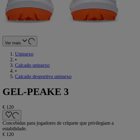
Ver mais
Unissexo
•
Calçado unissexo
•
Calçado desportivo unissexo
GEL-PEAKE 3
€ 120
Concebidas para jogadores de críquete que privilegiam a
estabilidade.
€ 120