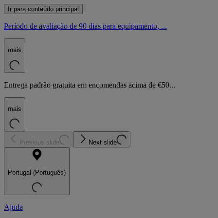
Ir para conteúdo principal
Período de avaliação de 90 dias para equipamento, ...
mais
Entrega padrão gratuita em encomendas acima de €50...
mais
Previous slide
Next slide
Portugal (Português)
Ajuda