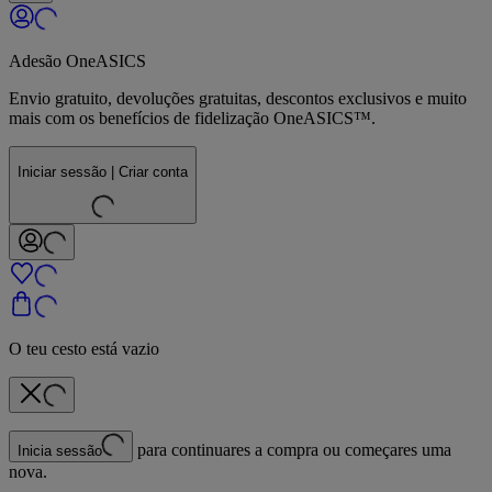
Adesão OneASICS
Envio gratuito, devoluções gratuitas, descontos exclusivos e muito
mais com os benefícios de fidelização OneASICS™.
Iniciar sessão | Criar conta
O teu cesto está vazio
para continuares a compra ou começares uma
Inicia sessão
nova.