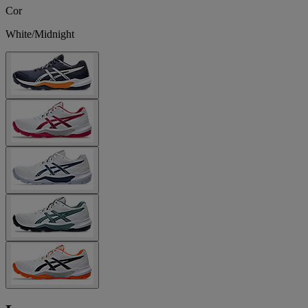
Cor
White/Midnight