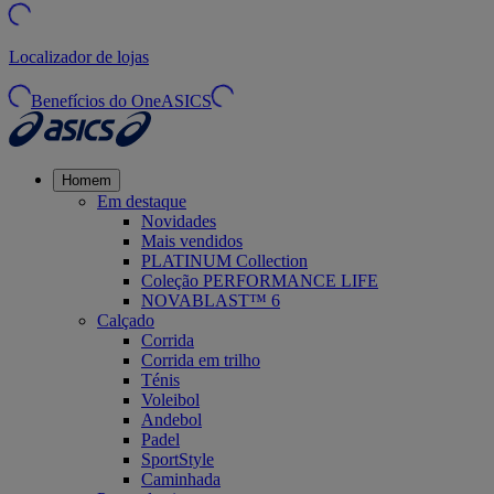
Localizador de lojas
Benefícios do OneASICS
Homem
Em destaque
Novidades
Mais vendidos
PLATINUM Collection
Coleção PERFORMANCE LIFE
NOVABLAST™ 6
Calçado
Corrida
Corrida em trilho
Ténis
Voleibol
Andebol
Padel
SportStyle
Caminhada