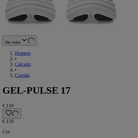
Ver mais
Homem
•
Calçado
•
Corrida
GEL-PULSE 17
€ 110
€ 110
Cor