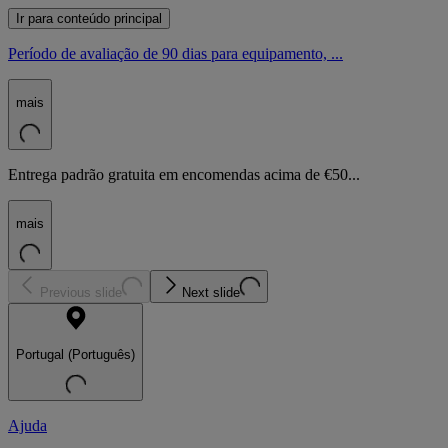
Ir para conteúdo principal
Período de avaliação de 90 dias para equipamento, ...
mais
Entrega padrão gratuita em encomendas acima de €50...
mais
Previous slide
Next slide
Portugal (Português)
Ajuda