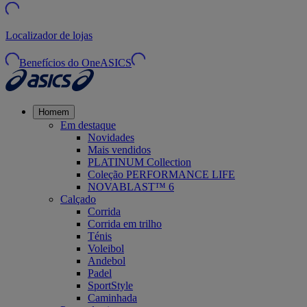
Localizador de lojas
Benefícios do OneASICS
Homem
Em destaque
Novidades
Mais vendidos
PLATINUM Collection
Coleção PERFORMANCE LIFE
NOVABLAST™ 6
Calçado
Corrida
Corrida em trilho
Ténis
Voleibol
Andebol
Padel
SportStyle
Caminhada