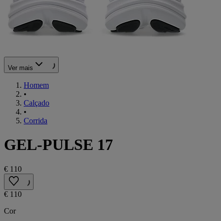
Ver mais
Homem
•
Calçado
•
Corrida
GEL-PULSE 17
€ 110
€ 110
Cor