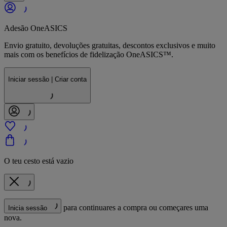
Adesão OneASICS
Envio gratuito, devoluções gratuitas, descontos exclusivos e muito
mais com os benefícios de fidelização OneASICS™.
Iniciar sessão | Criar conta
O teu cesto está vazio
para continuares a compra ou começares uma
Inicia sessão
nova.