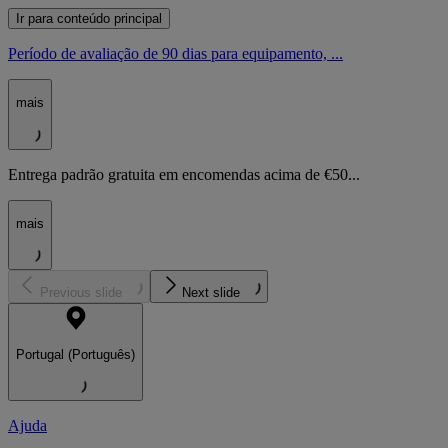
Ir para conteúdo principal
Período de avaliação de 90 dias para equipamento, ...
mais
Entrega padrão gratuita em encomendas acima de €50...
mais
Previous slide
Next slide
Portugal (Português)
Ajuda