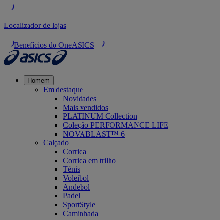
Localizador de lojas
Benefícios do OneASICS
Homem
Em destaque
Novidades
Mais vendidos
PLATINUM Collection
Coleção PERFORMANCE LIFE
NOVABLAST™ 6
Calçado
Corrida
Corrida em trilho
Ténis
Voleibol
Andebol
Padel
SportStyle
Caminhada