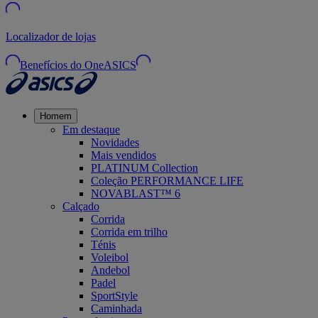
Localizador de lojas
Benefícios do OneASICS
Homem
Em destaque
Novidades
Mais vendidos
PLATINUM Collection
Coleção PERFORMANCE LIFE
NOVABLAST™ 6
Calçado
Corrida
Corrida em trilho
Ténis
Voleibol
Andebol
Padel
SportStyle
Caminhada