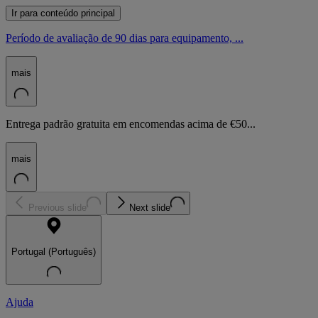
Ir para conteúdo principal
Período de avaliação de 90 dias para equipamento, ...
mais
Entrega padrão gratuita em encomendas acima de €50...
mais
Previous slide
Next slide
Portugal (Português)
Ajuda