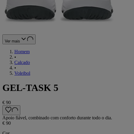
Ver mais
Homem
•
Calçado
•
Voleibol
GEL-TASK 5
€ 90
Apoio fiável, combinado com conforto durante todo o dia.
€ 90
Cor