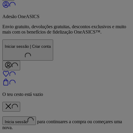
Adesão OneASICS
Envio gratuito, devoluções gratuitas, descontos exclusivos e muito
mais com os benefícios de fidelização OneASICS™.
Iniciar sessão | Criar conta
O teu cesto está vazio
para continuares a compra ou começares uma
Inicia sessão
nova.