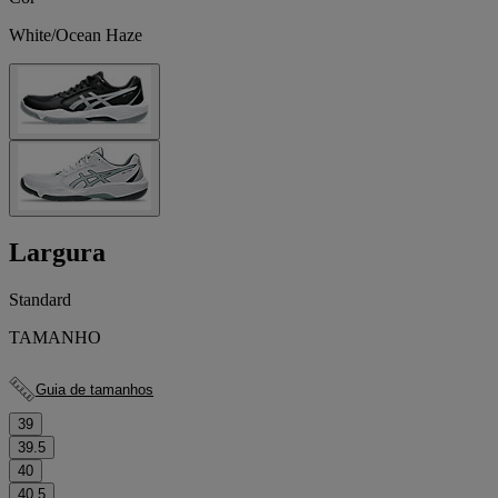
White/Ocean Haze
Largura
Standard
TAMANHO
Guia de tamanhos
39
39.5
40
40.5