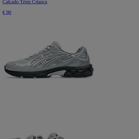
Calçado Ténis Criança
€ 90