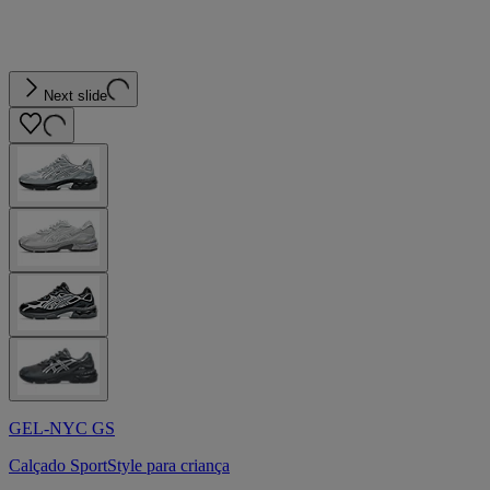
Next slide
GEL-NYC GS
Calçado SportStyle para criança