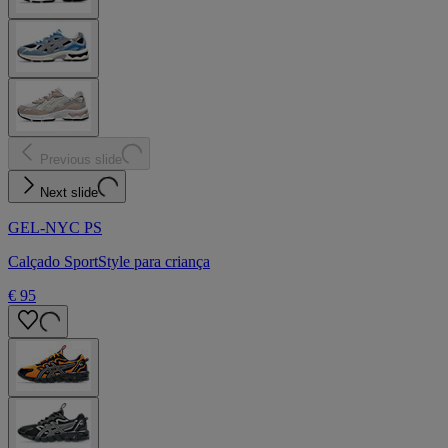
Previous slide
Next slide
GEL-NYC PS
Calçado SportStyle para criança
€ 95