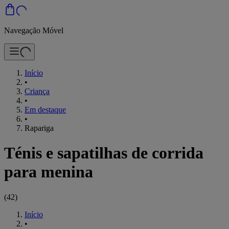
Navegação Móvel
Início
•
Criança
•
Em destaque
•
Rapariga
Ténis e sapatilhas de corrida
para menina
(
42
)
Início
•