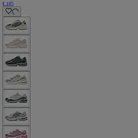
€ 105