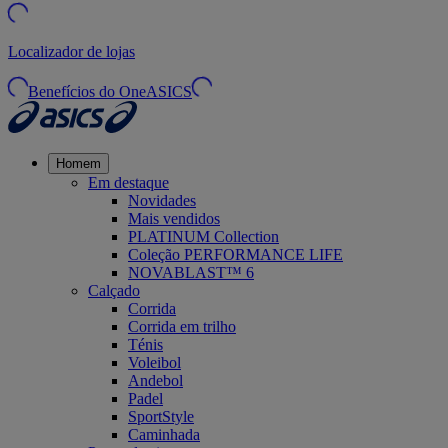
Localizador de lojas
Benefícios do OneASICS
Homem
Em destaque
Novidades
Mais vendidos
PLATINUM Collection
Coleção PERFORMANCE LIFE
NOVABLAST™ 6
Calçado
Corrida
Corrida em trilho
Ténis
Voleibol
Andebol
Padel
SportStyle
Caminhada