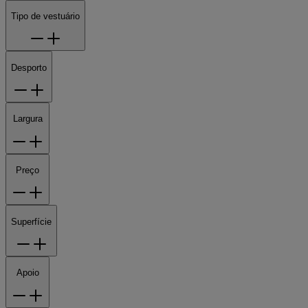
Tipo de vestuário
Desporto
Largura
Preço
Superfície
Apoio