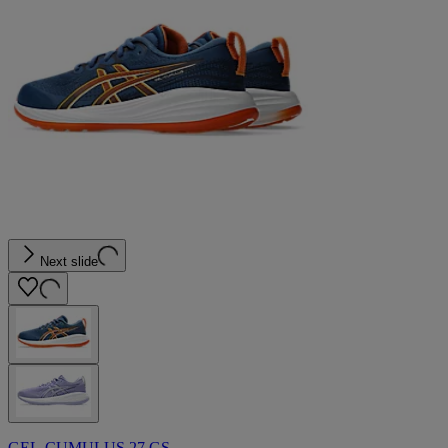
Next slide
GEL-CUMULUS 27 GS