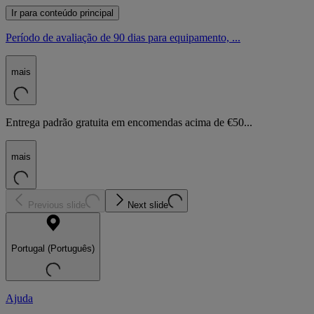
Ir para conteúdo principal
Período de avaliação de 90 dias para equipamento, ...
mais
Entrega padrão gratuita em encomendas acima de €50...
mais
Previous slide
Next slide
Portugal (Português)
Ajuda