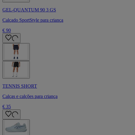
GEL-QUANTUM 90 3 GS
Calçado SportStyle para criança
€ 90
TENNIS SHORT
Calças e calções para criança
€ 35