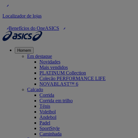
Localizador de lojas
Benefícios do OneASICS
Homem
Em destaque
Novidades
Mais vendidos
PLATINUM Collection
Coleção PERFORMANCE LIFE
NOVABLAST™ 6
Calçado
Corrida
Corrida em trilho
Ténis
Voleibol
Andebol
Padel
SportStyle
Caminhada