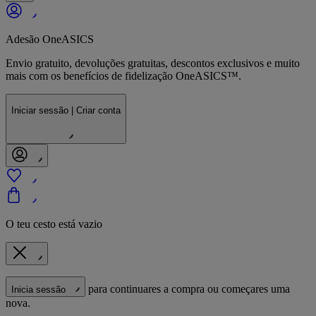
Adesão OneASICS
Envio gratuito, devoluções gratuitas, descontos exclusivos e muito
mais com os benefícios de fidelização OneASICS™.
Iniciar sessão | Criar conta
O teu cesto está vazio
para continuares a compra ou começares uma
Inicia sessão
nova.