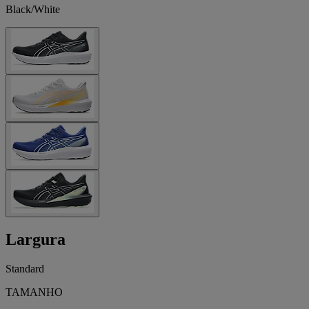
Black/White
Largura
Standard
TAMANHO