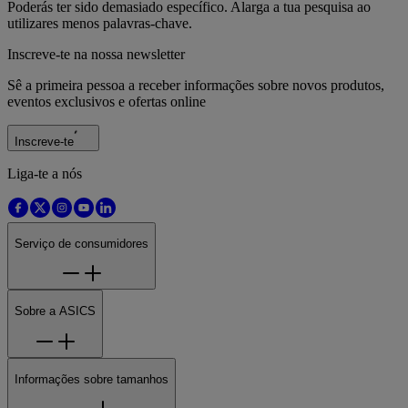
Poderás ter sido demasiado específico. Alarga a tua pesquisa ao
utilizares menos palavras-chave.
Inscreve-te na nossa newsletter
Sê a primeira pessoa a receber informações sobre novos produtos,
eventos exclusivos e ofertas online
Inscreve-te
Liga-te a nós
Serviço de consumidores
Sobre a ASICS
Informações sobre tamanhos