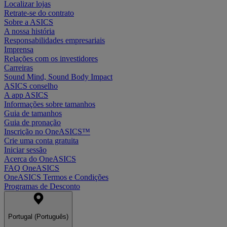
Localizar lojas
Retrate-se do contrato
Sobre a ASICS
A nossa história
Responsabilidades empresariais
Imprensa
Relações com os investidores
Carreiras
Sound Mind, Sound Body Impact
ASICS conselho
A app ASICS
Informações sobre tamanhos
Guia de tamanhos
Guia de pronação
Inscrição no OneASICS™
Crie uma conta gratuita
Iniciar sessão
Acerca do OneASICS
FAQ OneASICS
OneASICS Termos e Condições
Programas de Desconto
Portugal (Português)