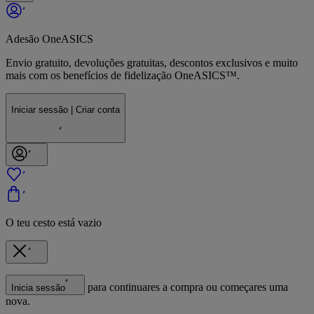
Adesão OneASICS
Envio gratuito, devoluções gratuitas, descontos exclusivos e muito
mais com os benefícios de fidelização OneASICS™.
Iniciar sessão | Criar conta
O teu cesto está vazio
para continuares a compra ou começares uma
Inicia sessão
nova.