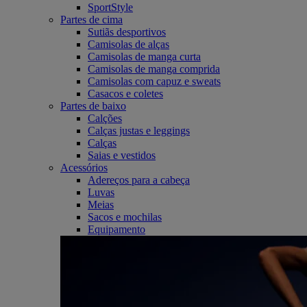
SportStyle
Partes de cima
Sutiãs desportivos
Camisolas de alças
Camisolas de manga curta
Camisolas de manga comprida
Camisolas com capuz e sweats
Casacos e coletes
Partes de baixo
Calções
Calças justas e leggings
Calças
Saias e vestidos
Acessórios
Adereços para a cabeça
Luvas
Meias
Sacos e mochilas
Equipamento