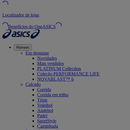
Localizador de lojas
Benefícios do OneASICS
Homem
Em destaque
Novidades
Mais vendidos
PLATINUM Collection
Coleção PERFORMANCE LIFE
NOVABLAST™ 6
Calçado
Corrida
Corrida em trilho
Ténis
Voleibol
Andebol
Padel
SportStyle
Caminhada