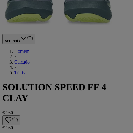
Ver mais
Homem
•
Calçado
•
Ténis
SOLUTION SPEED FF 4
CLAY
€ 160
€ 160