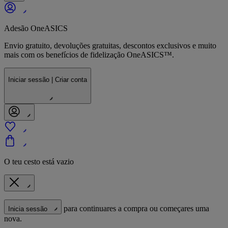
Adesão OneASICS
Envio gratuito, devoluções gratuitas, descontos exclusivos e muito
mais com os benefícios de fidelização OneASICS™.
Iniciar sessão | Criar conta
O teu cesto está vazio
para continuares a compra ou começares uma
Inicia sessão
nova.