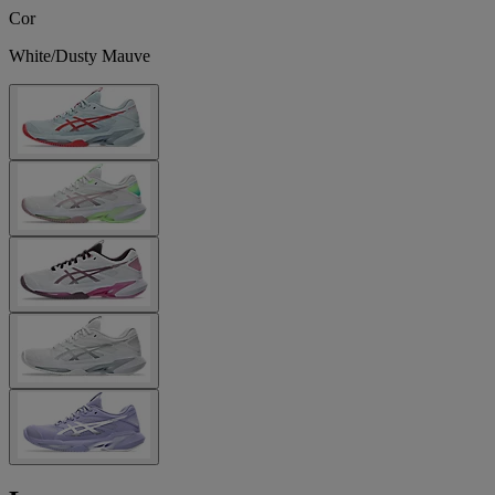
Cor
White/Dusty Mauve