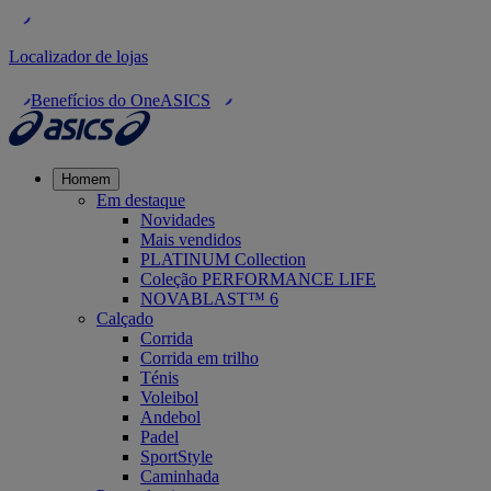
Localizador de lojas
Benefícios do OneASICS
Homem
Em destaque
Novidades
Mais vendidos
PLATINUM Collection
Coleção PERFORMANCE LIFE
NOVABLAST™ 6
Calçado
Corrida
Corrida em trilho
Ténis
Voleibol
Andebol
Padel
SportStyle
Caminhada