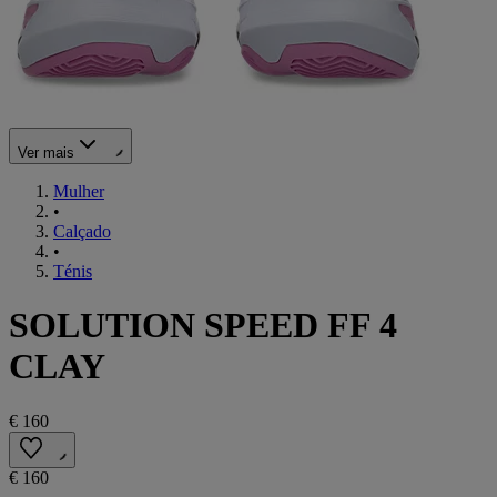
Ver mais
Mulher
•
Calçado
•
Ténis
SOLUTION SPEED FF 4
CLAY
€ 160
€ 160