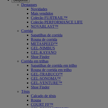
Desportos
Destaques
Novidades
Mais vendidos
Coleção FUJITRAIL™
Coleção PERFORMANCE LIFE
NOVABLAST™
Corrida
Sapatilhas de corrida
Roupa de corrida
METASPEED™
GEL-NIMBUS
GEL-KAYANO
Shoe Finder
Corrida em trilhas
Sapatilhas de corrida em trilho
Roupa de corrida em trilho
GEL-TRABUCO™
GEL-SONOMA™
GEL-VENTURE™
Shoe Finder
Ténis
Calçado de ténis
Roupa
COURT FF™