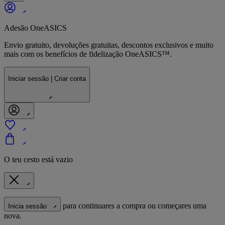
Adesão OneASICS
Envio gratuito, devoluções gratuitas, descontos exclusivos e muito
mais com os benefícios de fidelização OneASICS™.
Iniciar sessão | Criar conta
O teu cesto está vazio
para continuares a compra ou começares uma
Inicia sessão
nova.