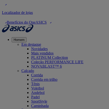
Localizador de lojas
Benefícios do OneASICS
Homem
Em destaque
Novidades
Mais vendidos
PLATINUM Collection
Coleção PERFORMANCE LIFE
NOVABLAST™ 6
Calçado
Corrida
Corrida em trilho
Ténis
Voleibol
Andebol
Padel
SportStyle
Caminhada