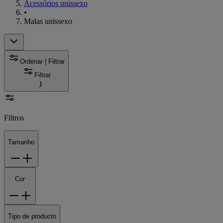
Acessórios unissexo
•
Malas unissexo
Ordenar | Filtrar
Filtrar
Filtros
Tamanho
Cor
Tipo de producto