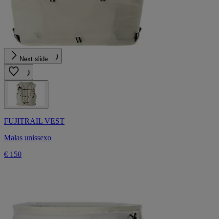
Next slide
FUJITRAIL VEST
Malas unissexo
€ 150