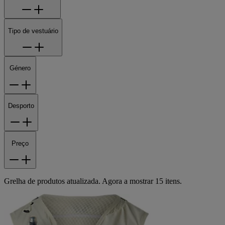
Tipo de vestuário
Género
Desporto
Preço
Grelha de produtos atualizada. Agora a mostrar 15 itens.