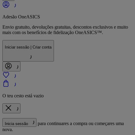
Adesão OneASICS
Envio gratuito, devoluções gratuitas, descontos exclusivos e muito
mais com os benefícios de fidelização OneASICS™.
Iniciar sessão | Criar conta
O teu cesto está vazio
para continuares a compra ou começares uma
Inicia sessão
nova.