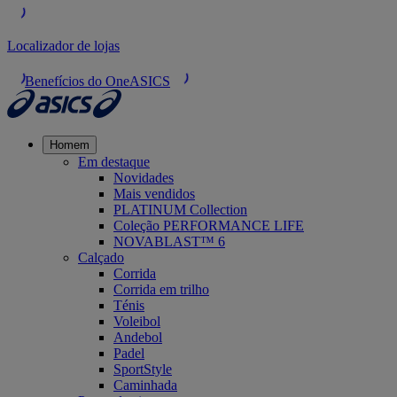
Localizador de lojas
Benefícios do OneASICS
Homem
Em destaque
Novidades
Mais vendidos
PLATINUM Collection
Coleção PERFORMANCE LIFE
NOVABLAST™ 6
Calçado
Corrida
Corrida em trilho
Ténis
Voleibol
Andebol
Padel
SportStyle
Caminhada