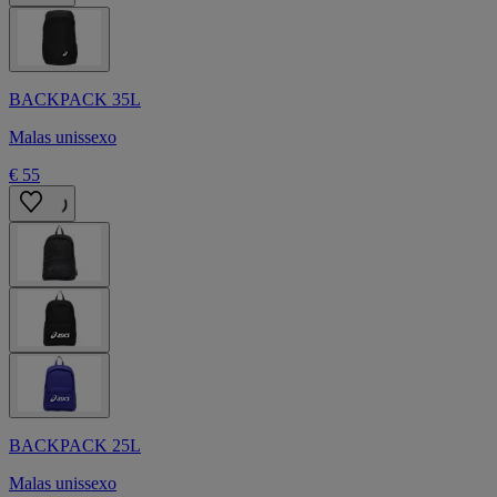
BACKPACK 35L
Malas unissexo
€ 55
BACKPACK 25L
Malas unissexo