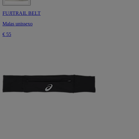
FUJITRAIL BELT
Malas unissexo
€ 55