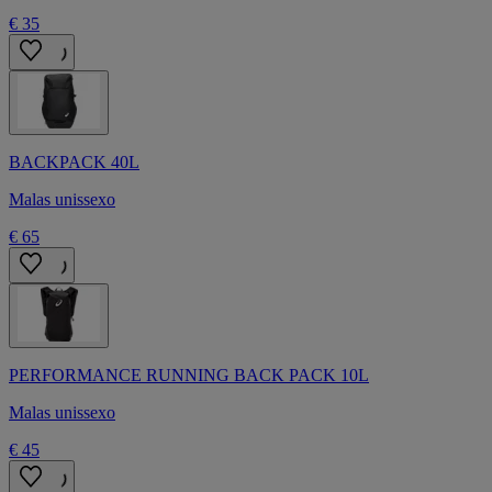
€ 35
BACKPACK 40L
Malas unissexo
€ 65
PERFORMANCE RUNNING BACK PACK 10L
Malas unissexo
€ 45