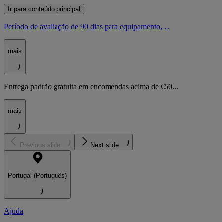
Ir para conteúdo principal
Período de avaliação de 90 dias para equipamento, ...
mais
Entrega padrão gratuita em encomendas acima de €50...
mais
Previous slide
Next slide
Portugal (Português)
Ajuda