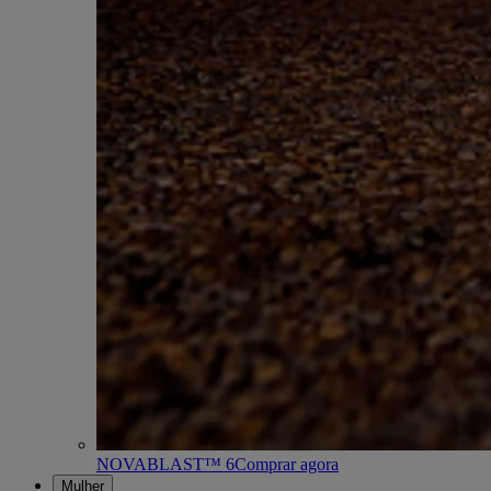
NOVABLAST™ 6
Comprar agora
Mulher