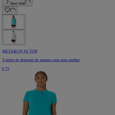
Next slide
METARUN SS TOP
T-shirts de desporto de manga curta para mulher
€ 75