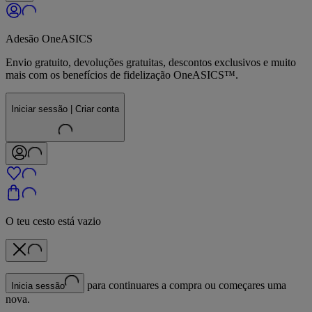
Adesão OneASICS
Envio gratuito, devoluções gratuitas, descontos exclusivos e muito
mais com os benefícios de fidelização OneASICS™.
Iniciar sessão | Criar conta
O teu cesto está vazio
para continuares a compra ou começares uma
Inicia sessão
nova.