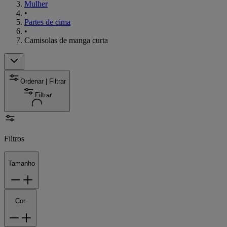
Mulher
•
Partes de cima
•
Camisolas de manga curta
Ordenar | Filtrar
Filtrar
Filtros
Tamanho
Cor