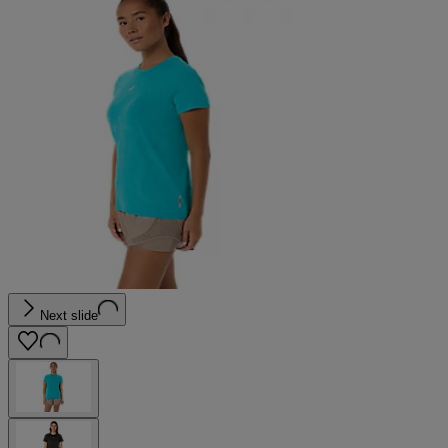
Next slide