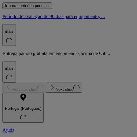
Ir para conteúdo principal
Período de avaliação de 90 dias para equipamento, ...
mais
Entrega padrão gratuita em encomendas acima de €50...
mais
Previous slide
Next slide
Portugal (Português)
Ajuda