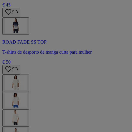
€ 45
ROAD FADE SS TOP
T-shirts de desporto de manga curta para mulher
€ 50