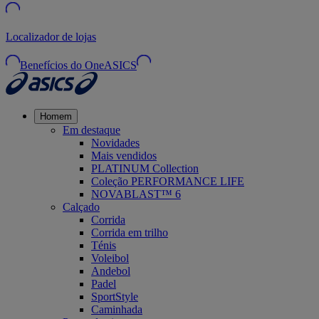
Localizador de lojas
Benefícios do OneASICS
Homem
Em destaque
Novidades
Mais vendidos
PLATINUM Collection
Coleção PERFORMANCE LIFE
NOVABLAST™ 6
Calçado
Corrida
Corrida em trilho
Ténis
Voleibol
Andebol
Padel
SportStyle
Caminhada