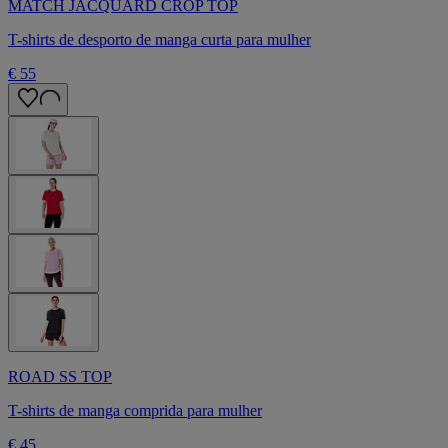
MATCH JACQUARD CROP TOP
T-shirts de desporto de manga curta para mulher
€ 55
ROAD SS TOP
T-shirts de manga comprida para mulher
€ 45