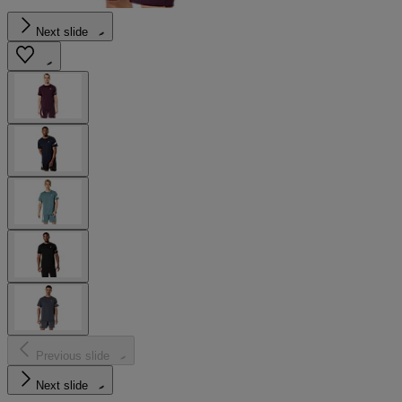
Next slide
Previous slide
Next slide