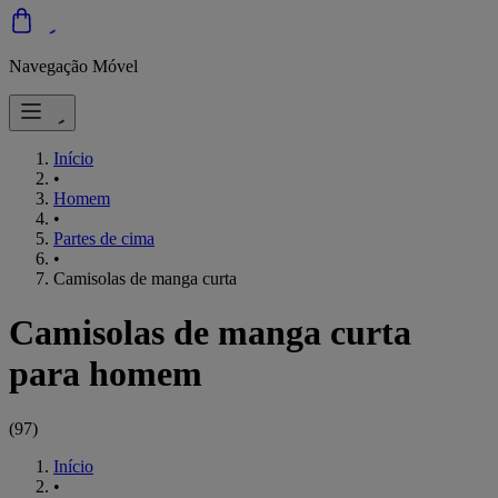
Navegação Móvel
Início
•
Homem
•
Partes de cima
•
Camisolas de manga curta
Camisolas de manga curta
para homem
(
97
)
Início
•