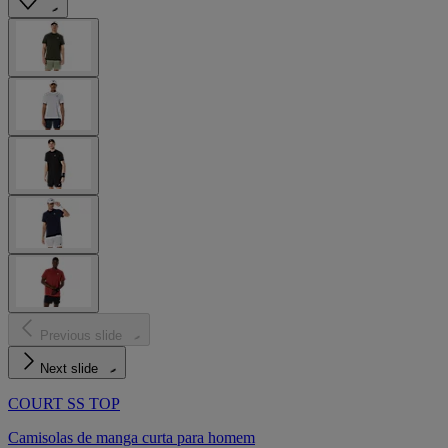
Previous slide
Next slide
COURT SS TOP
Camisolas de manga curta para homem