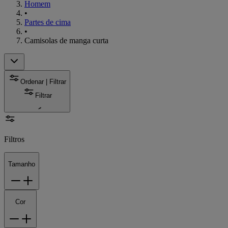
Homem
•
Partes de cima
•
Camisolas de manga curta
Ordenar | Filtrar
Filtrar
Filtros
Tamanho
Cor