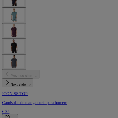
Previous slide
Next slide
ICON SS TOP
Camisolas de manga curta para homem
€ 35