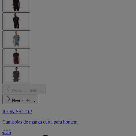
Previous slide
Next slide
ICON SS TOP
Camisolas de manga curta para homem
€ 35