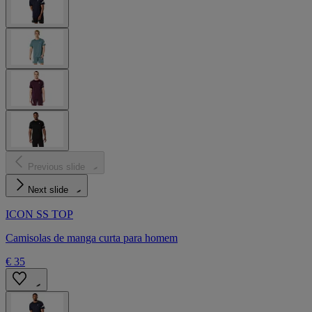
Previous slide
Next slide
ICON SS TOP
Camisolas de manga curta para homem
€ 35