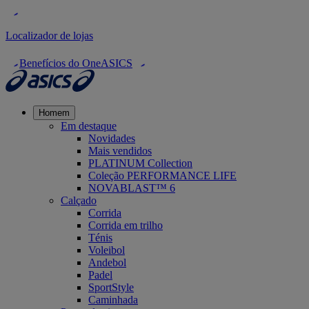
Localizador de lojas
Benefícios do OneASICS
Homem
Em destaque
Novidades
Mais vendidos
PLATINUM Collection
Coleção PERFORMANCE LIFE
NOVABLAST™ 6
Calçado
Corrida
Corrida em trilho
Ténis
Voleibol
Andebol
Padel
SportStyle
Caminhada