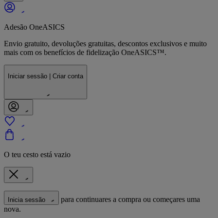
Adesão OneASICS
Envio gratuito, devoluções gratuitas, descontos exclusivos e muito
mais com os benefícios de fidelização OneASICS™.
Iniciar sessão | Criar conta
O teu cesto está vazio
para continuares a compra ou começares uma
Inicia sessão
nova.