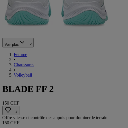
Voir plus
Femme
•
Chaussures
•
Volleyball
BLADE FF 2
150 CHF
Offre vitesse et contrôle des appuis pour dominer le terrain.
150 CHF