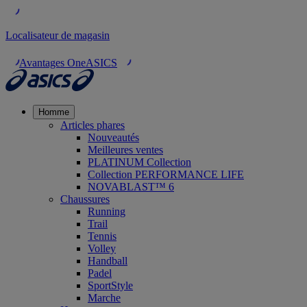
Localisateur de magasin
Avantages OneASICS
Homme
Articles phares
Nouveautés
Meilleures ventes
PLATINUM Collection
Collection PERFORMANCE LIFE
NOVABLAST™ 6
Chaussures
Running
Trail
Tennis
Volley
Handball
Padel
SportStyle
Marche