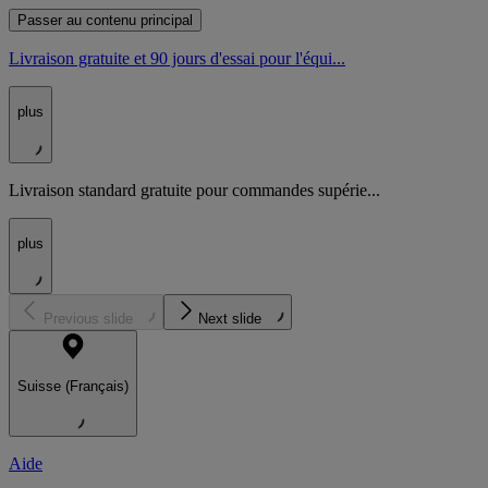
Passer au contenu principal
Livraison gratuite et 90 jours d'essai pour l'équi...
plus
Livraison standard gratuite pour commandes supérie...
plus
Previous slide
Next slide
Suisse (Français)
Aide