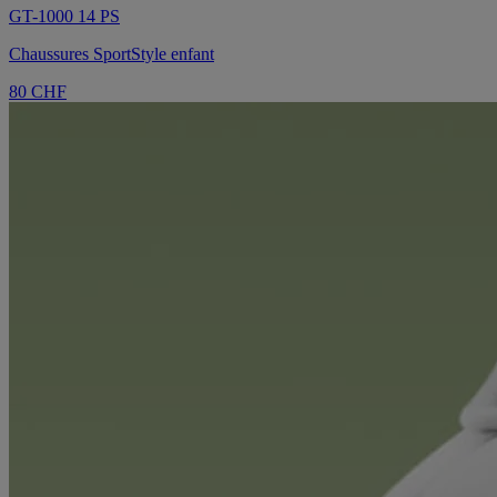
GT-1000 14 PS
Chaussures SportStyle enfant
80 CHF