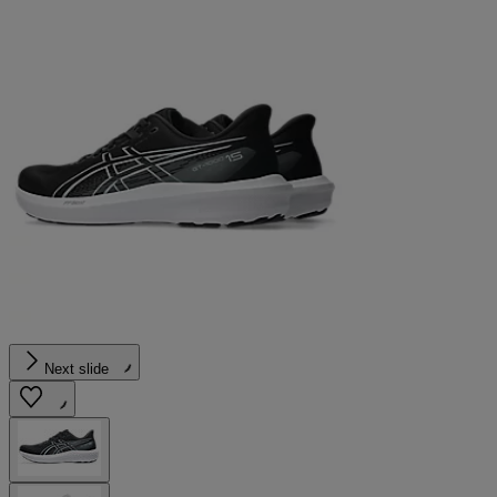
Next slide