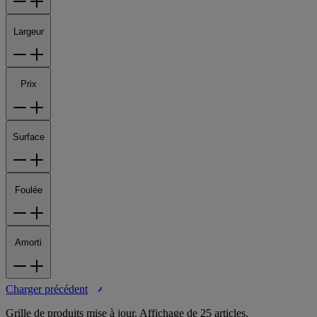
Largeur
Prix
Surface
Foulée
Amorti
Charger précédent
Grille de produits mise à jour. Affichage de 25 articles.