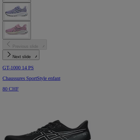
Previous slide
Next slide
GT-1000 14 PS
Chaussures SportStyle enfant
80 CHF