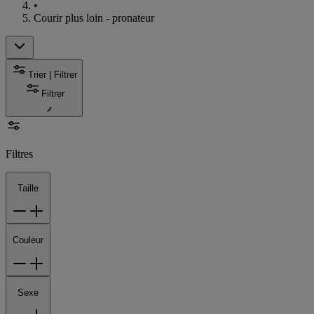
•
Courir plus loin - pronateur
Trier | Filtrer
Filtrer
Filtres
Taille
Couleur
Sexe