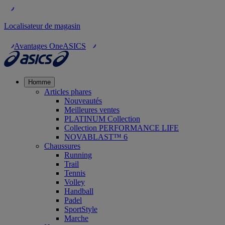
Localisateur de magasin
Avantages OneASICS
Homme
Articles phares
Nouveautés
Meilleures ventes
PLATINUM Collection
Collection PERFORMANCE LIFE
NOVABLAST™ 6
Chaussures
Running
Trail
Tennis
Volley
Handball
Padel
SportStyle
Marche