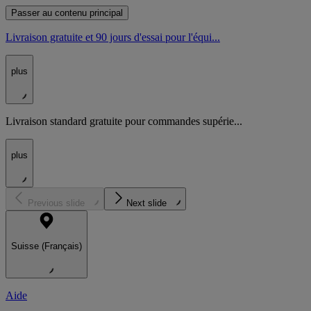
Passer au contenu principal
Livraison gratuite et 90 jours d'essai pour l'équi...
plus
Livraison standard gratuite pour commandes supérie...
plus
Previous slide
Next slide
Suisse (Français)
Aide