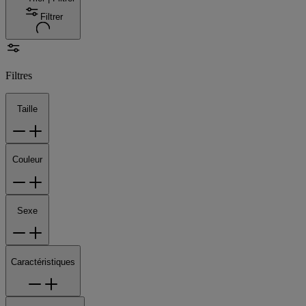
Filtrer
Filtres
Taille
Couleur
Sexe
Caractéristiques