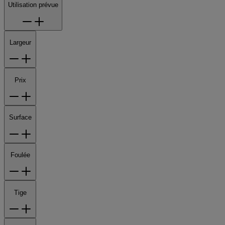
Utilisation prévue
Largeur
Prix
Surface
Foulée
Tige