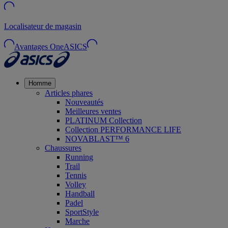
Localisateur de magasin
Avantages OneASICS
Homme
Articles phares
Nouveautés
Meilleures ventes
PLATINUM Collection
Collection PERFORMANCE LIFE
NOVABLAST™ 6
Chaussures
Running
Trail
Tennis
Volley
Handball
Padel
SportStyle
Marche