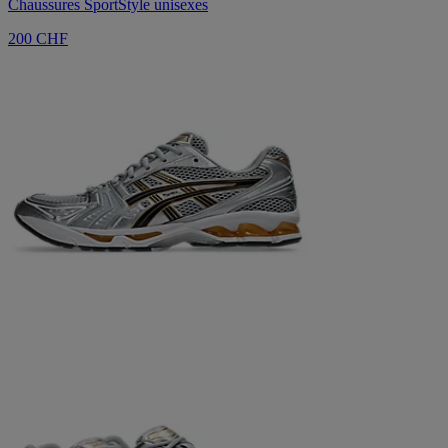
Chaussures SportStyle unisexes
200 CHF