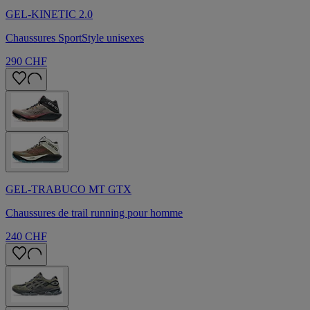
GEL-KINETIC 2.0
Chaussures SportStyle unisexes
290 CHF
GEL-TRABUCO MT GTX
Chaussures de trail running pour homme​
240 CHF