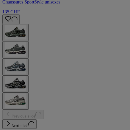
Chaussures SportStyle unisexes
135 CHF
Previous slide
Next slide