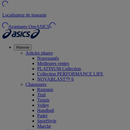
Localisateur de magasin
Avantages OneASICS
Homme
Articles phares
Nouveautés
Meilleures ventes
PLATINUM Collection
Collection PERFORMANCE LIFE
NOVABLAST™ 6
Chaussures
Running
Trail
Tennis
Volley
Handball
Padel
SportStyle
Marche