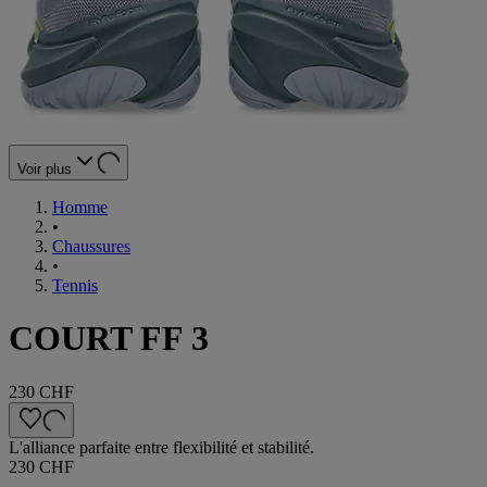
Voir plus
Homme
•
Chaussures
•
Tennis
COURT FF 3
230 CHF
L'alliance parfaite entre flexibilité et stabilité.
230 CHF