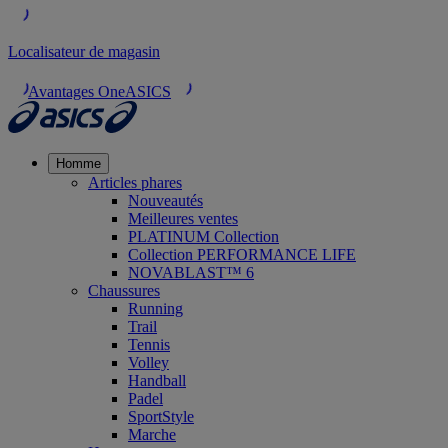
Localisateur de magasin
Avantages OneASICS
Homme
Articles phares
Nouveautés
Meilleures ventes
PLATINUM Collection
Collection PERFORMANCE LIFE
NOVABLAST™ 6
Chaussures
Running
Trail
Tennis
Volley
Handball
Padel
SportStyle
Marche