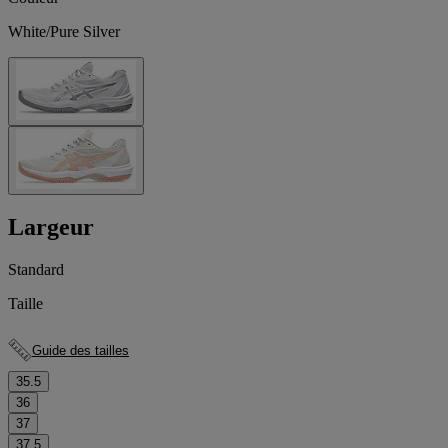
White/Pure Silver
Largeur
Standard
Taille
Guide des tailles
35.5
36
37
37.5