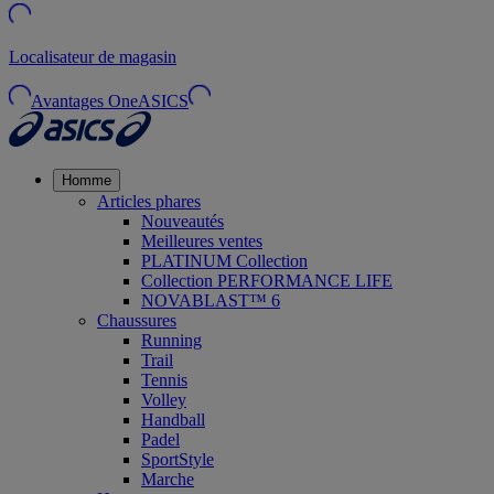
Localisateur de magasin
Avantages OneASICS
Homme
Articles phares
Nouveautés
Meilleures ventes
PLATINUM Collection
Collection PERFORMANCE LIFE
NOVABLAST™ 6
Chaussures
Running
Trail
Tennis
Volley
Handball
Padel
SportStyle
Marche