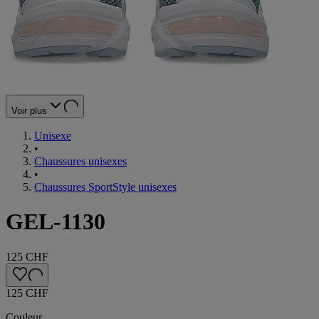
Voir plus
Unisexe
•
Chaussures unisexes
•
Chaussures SportStyle unisexes
GEL-1130
125 CHF
125 CHF
Couleur