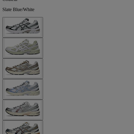
Slate Blue/White