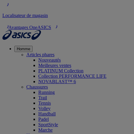
Localisateur de magasin
Avantages OneASICS
Homme
Articles phares
Nouveautés
Meilleures ventes
PLATINUM Collection
Collection PERFORMANCE LIFE
NOVABLAST™ 6
Chaussures
Running
Trail
Tennis
Volley
Handball
Padel
SportStyle
Marche