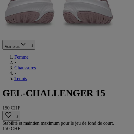
Voir plus
Femme
•
Chaussures
•
Tennis
GEL-CHALLENGER 15
150 CHF
Stabilité et maintien maximum pour le jeu de fond de court.
150 CHF