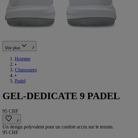
Voir plus
Homme
•
Chaussures
•
Padel
GEL-DEDICATE 9 PADEL
95 CHF
Un design polyvalent pour un confort accru sur le terrain.
95 CHF