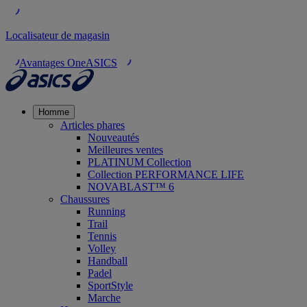
Localisateur de magasin
Avantages OneASICS
Homme
Articles phares
Nouveautés
Meilleures ventes
PLATINUM Collection
Collection PERFORMANCE LIFE
NOVABLAST™ 6
Chaussures
Running
Trail
Tennis
Volley
Handball
Padel
SportStyle
Marche