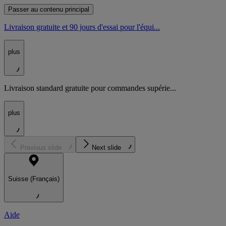
Passer au contenu principal
Livraison gratuite et 90 jours d'essai pour l'équi...
plus
Livraison standard gratuite pour commandes supérie...
plus
Previous slide
Next slide
Suisse (Français)
Aide