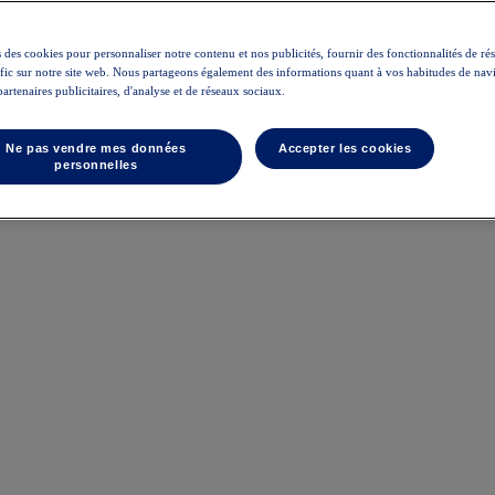
 des cookies pour personnaliser notre contenu et nos publicités, fournir des fonctionnalités de ré
rafic sur notre site web. Nous partageons également des informations quant à vos habitudes de nav
partenaires publicitaires, d'analyse et de réseaux sociaux.
Ne pas vendre mes données
Accepter les cookies
personnelles