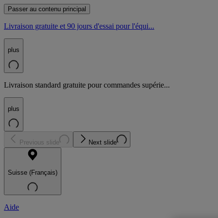
Passer au contenu principal
Livraison gratuite et 90 jours d'essai pour l'équi...
plus
Livraison standard gratuite pour commandes supérie...
plus
Previous slide
Next slide
Suisse (Français)
Aide