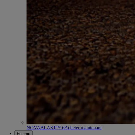
NOVABLAST™ 6
Acheter maintenant
Femme