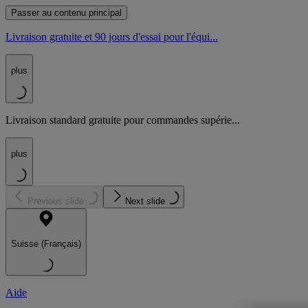
Passer au contenu principal
Livraison gratuite et 90 jours d'essai pour l'équi...
plus
Livraison standard gratuite pour commandes supérie...
plus
Previous slide
Next slide
Suisse (Français)
Aide