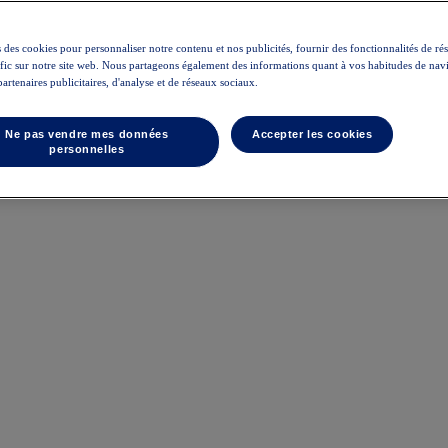
 des cookies pour personnaliser notre contenu et nos publicités, fournir des fonctionnalités de ré
rafic sur notre site web. Nous partageons également des informations quant à vos habitudes de nav
partenaires publicitaires, d'analyse et de réseaux sociaux.
Ne pas vendre mes données
Accepter les cookies
personnelles