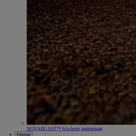
NOVABLAST™ 6
Acheter maintenant
Femme