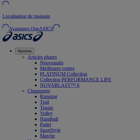
Localisateur de magasin
Avantages OneASICS
Homme
Articles phares
Nouveautés
Meilleures ventes
PLATINUM Collection
Collection PERFORMANCE LIFE
NOVABLAST™ 6
Chaussures
Running
Trail
Tennis
Volley
Handball
Padel
SportStyle
Marche