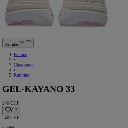
Voir plus
Femme
•
Chaussures
•
Running
GEL-KAYANO 33
240 CHF
240 CHF
Couleur