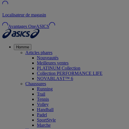
Localisateur de magasin
Avantages OneASICS
Homme
Articles phares
Nouveautés
Meilleures ventes
PLATINUM Collection
Collection PERFORMANCE LIFE
NOVABLAST™ 6
Chaussures
Running
Trail
Tennis
Volley
Handball
Padel
SportStyle
Marche