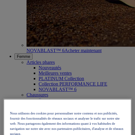
NOVABLAST™ 6
Acheter maintenant
Femme
Articles phares
Nouveautés
Meilleures ventes
PLATINUM Collection
Collection PERFORMANCE LIFE
NOVABLAST™ 6
Chaussures
Running
Trail
Tennis
Nous utilisons des cookies pour personnaliser notre contenu et nos publicités,
Volley
fournir des fonctionnalités de réseaux sociaux et analyser le trafic sur notre site
Handball
web. Nous partageons également des informations quant à vos habitudes de
Padel
navigation sur notre site avec nos partenaires publicitaires, d'analyse et de réseaux
Netball
sociaux.