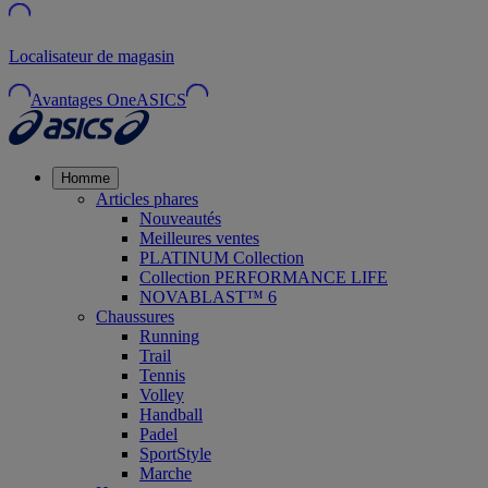
Localisateur de magasin
Avantages OneASICS
Homme
Articles phares
Nouveautés
Meilleures ventes
PLATINUM Collection
Collection PERFORMANCE LIFE
NOVABLAST™ 6
Chaussures
Running
Trail
Tennis
Volley
Handball
Padel
SportStyle
Marche