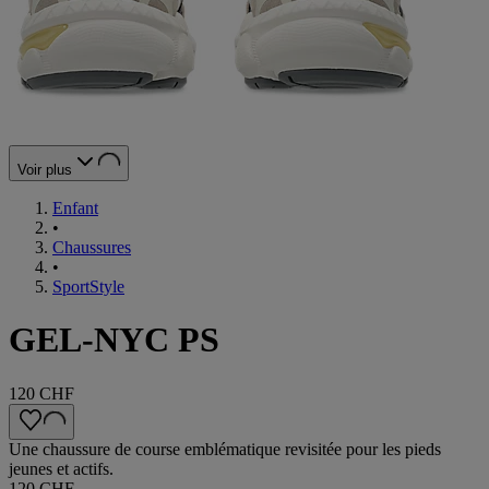
Voir plus
Enfant
•
Chaussures
•
SportStyle
GEL-NYC PS
120 CHF
Une chaussure de course emblématique revisitée pour les pieds
jeunes et actifs.
120 CHF