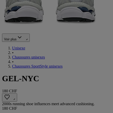
Voir plus
Unisexe
•
Chaussures unisexes
•
Chaussures SportStyle unisexes
GEL-NYC
180 CHF
2000s running shoe influences meet advanced cushioning.
180 CHF