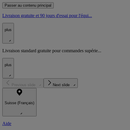
Passer au contenu principal
Livraison gratuite et 90 jours d'essai pour l'équi...
plus
Livraison standard gratuite pour commandes supérie...
plus
Previous slide
Next slide
Suisse (Français)
Aide