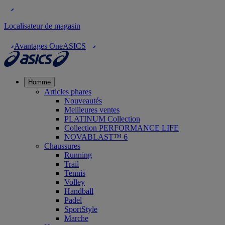
Localisateur de magasin
Avantages OneASICS
Homme
Articles phares
Nouveautés
Meilleures ventes
PLATINUM Collection
Collection PERFORMANCE LIFE
NOVABLAST™ 6
Chaussures
Running
Trail
Tennis
Volley
Handball
Padel
SportStyle
Marche