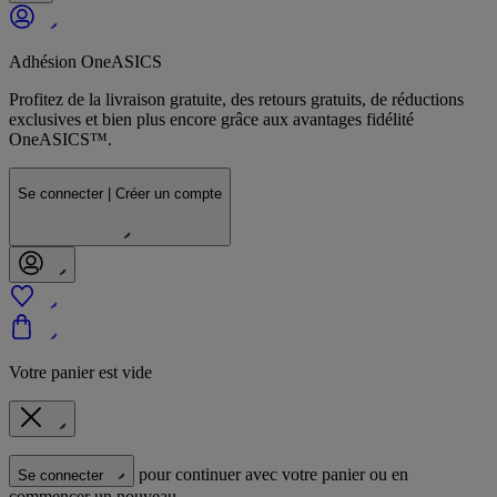
Adhésion OneASICS
Profitez de la livraison gratuite, des retours gratuits, de réductions
exclusives et bien plus encore grâce aux avantages fidélité
OneASICS™.
Se connecter | Créer un compte
Votre panier est vide
pour continuer avec votre panier ou en
Se connecter
commencer un nouveau.