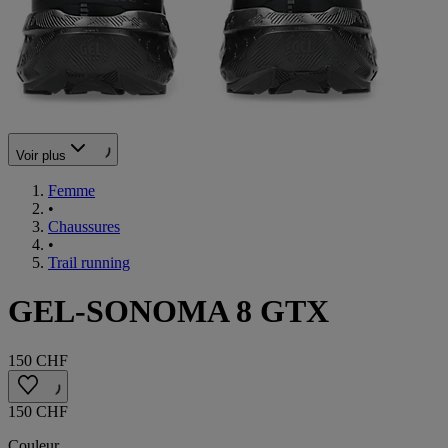
Voir plus
Femme
•
Chaussures
•
Trail running
GEL-SONOMA 8 GTX
150 CHF
150 CHF
Couleur