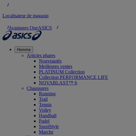
Localisateur de magasin
Avantages OneASICS
Homme
Articles phares
Nouveautés
Meilleures ventes
PLATINUM Collection
Collection PERFORMANCE LIFE
NOVABLAST™ 6
Chaussures
Running
Trail
Tennis
Volley
Handball
Padel
SportStyle
Marche