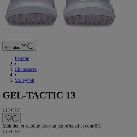
Voir plus
Femme
•
Chaussures
•
Volleyball
GEL-TACTIC 13
135 CHF
Maintien et stabilité pour un jeu offensif et contrôlé.
135 CHF