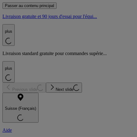
Passer au contenu principal
Livraison gratuite et 90 jours d'essai pour l'équi...
plus
Livraison standard gratuite pour commandes supérie...
plus
Previous slide
Next slide
Suisse (Français)
Aide