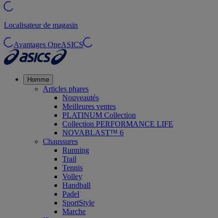
Localisateur de magasin
Avantages OneASICS
Homme
Articles phares
Nouveautés
Meilleures ventes
PLATINUM Collection
Collection PERFORMANCE LIFE
NOVABLAST™ 6
Chaussures
Running
Trail
Tennis
Volley
Handball
Padel
SportStyle
Marche