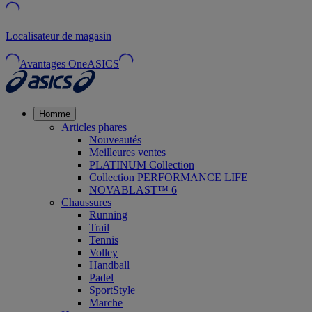
Localisateur de magasin
Avantages OneASICS
Homme
Articles phares
Nouveautés
Meilleures ventes
PLATINUM Collection
Collection PERFORMANCE LIFE
NOVABLAST™ 6
Chaussures
Running
Trail
Tennis
Volley
Handball
Padel
SportStyle
Marche