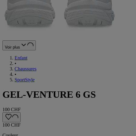
Voir plus
Enfant
•
Chaussures
•
SportStyle
GEL-VENTURE 6 GS
100 CHF
100 CHF
Couleur