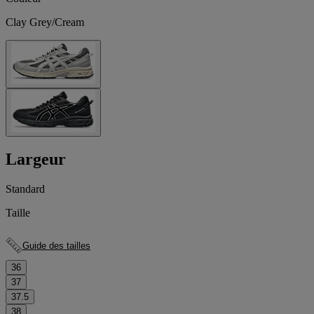
Clay Grey/Cream
Largeur
Standard
Taille
Guide des tailles
36
37
37.5
38