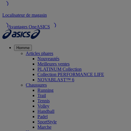
Localisateur de magasin
Avantages OneASICS
Homme
Articles phares
Nouveautés
Meilleures ventes
PLATINUM Collection
Collection PERFORMANCE LIFE
NOVABLAST™ 6
Chaussures
Running
Trail
Tennis
Volley
Handball
Padel
SportStyle
Marche