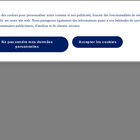
 des cookies pour personnaliser notre contenu et nos publicités, fournir des fonctionnalités de ré
rafic sur notre site web. Nous partageons également des informations quant à vos habitudes de nav
partenaires publicitaires, d'analyse et de réseaux sociaux.
Ne pas vendre mes données
Accepter les cookies
personnelles