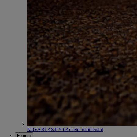
NOVABLAST™ 6
Acheter maintenant
Femme