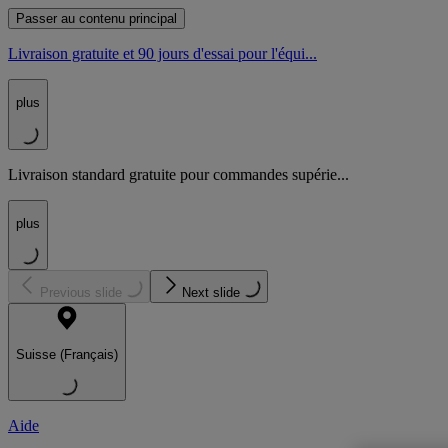
Passer au contenu principal
Livraison gratuite et 90 jours d'essai pour l'équi...
plus
Livraison standard gratuite pour commandes supérie...
plus
Previous slide
Next slide
Suisse (Français)
Aide