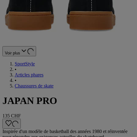
Voir plus
SportStyle
•
Articles phares
•
Chaussures de skate
JAPAN PRO
135 CHF
Inspirée d'un modèle de basketball des années 1980 et réinventée
pour répondre aux exigences actuelles du skateboard.