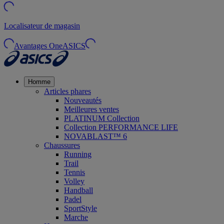
Localisateur de magasin
Avantages OneASICS
Homme
Articles phares
Nouveautés
Meilleures ventes
PLATINUM Collection
Collection PERFORMANCE LIFE
NOVABLAST™ 6
Chaussures
Running
Trail
Tennis
Volley
Handball
Padel
SportStyle
Marche