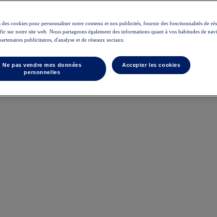
 des cookies pour personnaliser notre contenu et nos publicités, fournir des fonctionnalités de ré
rafic sur notre site web. Nous partageons également des informations quant à vos habitudes de nav
partenaires publicitaires, d'analyse et de réseaux sociaux.
Ne pas vendre mes données
Accepter les cookies
personnelles