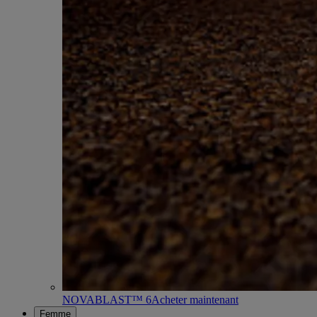
NOVABLAST™ 6
Acheter maintenant
Femme