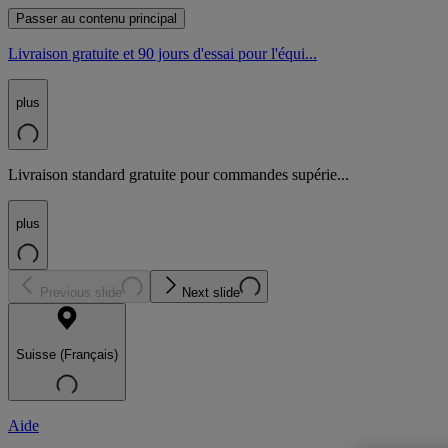
Passer au contenu principal
Livraison gratuite et 90 jours d'essai pour l'équi...
plus
Livraison standard gratuite pour commandes supérie...
plus
Previous slide
Next slide
Suisse (Français)
Aide