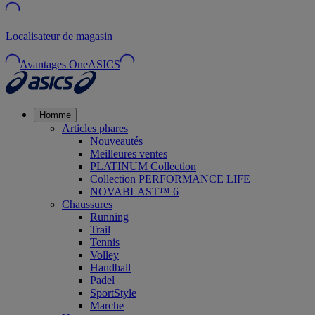
Localisateur de magasin
Avantages OneASICS
Homme
Articles phares
Nouveautés
Meilleures ventes
PLATINUM Collection
Collection PERFORMANCE LIFE
NOVABLAST™ 6
Chaussures
Running
Trail
Tennis
Volley
Handball
Padel
SportStyle
Marche