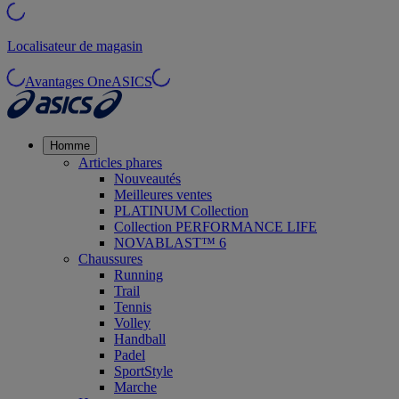
Localisateur de magasin
Avantages OneASICS
Homme
Articles phares
Nouveautés
Meilleures ventes
PLATINUM Collection
Collection PERFORMANCE LIFE
NOVABLAST™ 6
Chaussures
Running
Trail
Tennis
Volley
Handball
Padel
SportStyle
Marche