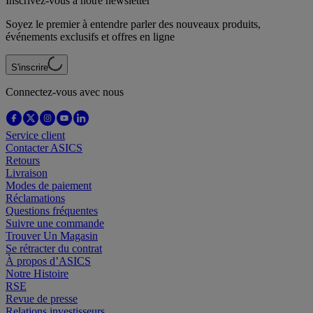
Inscrivez-vous à notre newsletter
Soyez le premier à entendre parler des nouveaux produits,
événements exclusifs et offres en ligne
S'inscrire
Connectez-vous avec nous
Service client
Contacter ASICS
Retours
Livraison
Modes de paiement
Réclamations
Questions fréquentes
Suivre une commande
Trouver Un Magasin
Se rétracter du contrat
À propos d’ASICS
Notre Histoire
RSE
Revue de presse
Relations investisseurs