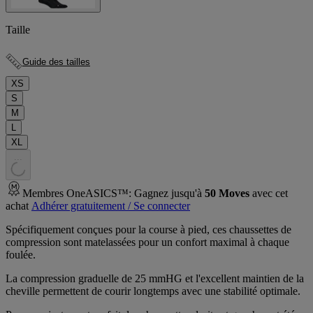
Taille
Guide des tailles
XS
S
M
L
XL
.
.
.
Membres OneASICS™: Gagnez jusqu'à
50
Moves
avec cet
achat
Adhérer gratuitement / Se connecter
Spécifiquement conçues pour la course à pied, ces chaussettes de
compression sont matelassées pour un confort maximal à chaque
foulée.
La compression graduelle de 25 mmHG et l'excellent maintien de la
cheville permettent de courir longtemps avec une stabilité optimale.