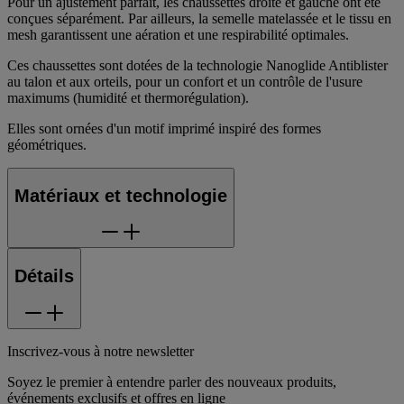
Pour un ajustement parfait, les chaussettes droite et gauche ont été
conçues séparément. Par ailleurs, la semelle matelassée et le tissu en
mesh garantissent une aération et une respirabilité optimales.
Ces chaussettes sont dotées de la technologie Nanoglide Antiblister
au talon et aux orteils, pour un confort et un contrôle de l'usure
maximums (humidité et thermorégulation).
Elles sont ornées d'un motif imprimé inspiré des formes
géométriques.
Matériaux et technologie
Détails
Inscrivez-vous à notre newsletter
Soyez le premier à entendre parler des nouveaux produits,
événements exclusifs et offres en ligne