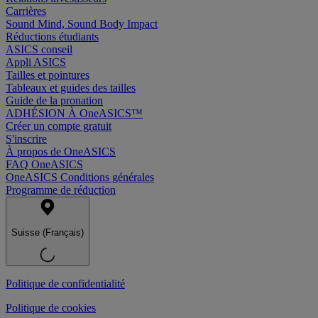
Carrières
Sound Mind, Sound Body Impact
Réductions étudiants
ASICS conseil
Appli ASICS
Tailles et pointures
Tableaux et guides des tailles
Guide de la pronation
ADHÉSION À OneASICS™
Créer un compte gratuit
S'inscrire
À propos de OneASICS
FAQ OneASICS
OneASICS Conditions générales
Programme de réduction
Suisse (Français)
Politique de confidentialité
Politique de cookies